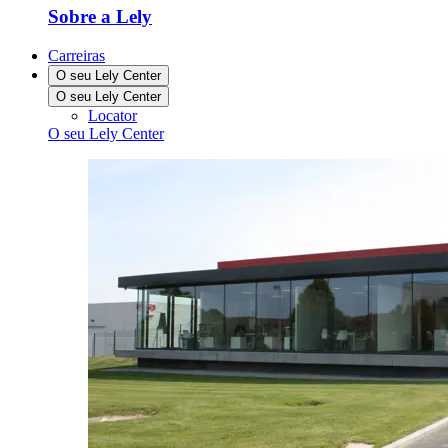
Sobre a Lely
Carreiras
O seu Lely Center
O seu Lely Center
Locator
O seu Lely Center