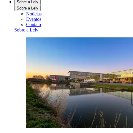
Sobre a Lely
Sobre a Lely
Notícias
Eventos
Contato
Sobre a Lely