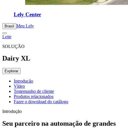
Lely Center
Meu Lely
Brasil
Leite
SOLUÇÃO
Dairy XL
Explorar
Introdução
Vídeo
Testemunho de cliente
Produtos relacionados
Fazer o download do catálogo
Introdução
Seu parceiro na automação de grandes