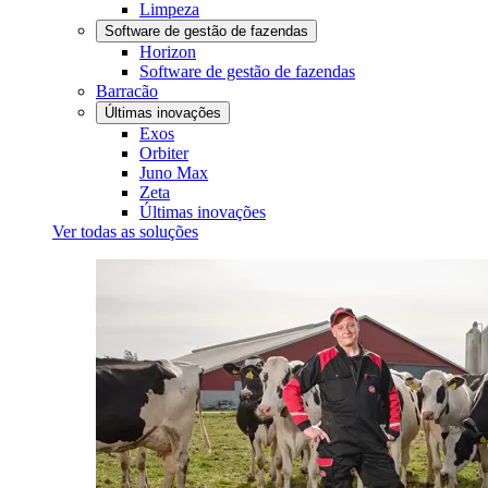
Limpeza
Software de gestão de fazendas
Horizon
Software de gestão de fazendas
Barracão
Últimas inovações
Exos
Orbiter
Juno Max
Zeta
Últimas inovações
Ver todas as soluções