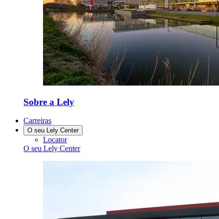
Sobre a Lely
Carreiras
O seu Lely Center
Locator
O seu Lely Center