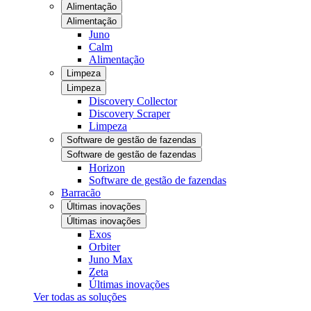
Alimentação
Alimentação
Juno
Calm
Alimentação
Limpeza
Limpeza
Discovery Collector
Discovery Scraper
Limpeza
Software de gestão de fazendas
Software de gestão de fazendas
Horizon
Software de gestão de fazendas
Barracão
Últimas inovações
Últimas inovações
Exos
Orbiter
Juno Max
Zeta
Últimas inovações
Ver todas as soluções