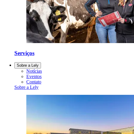
Serviços
Sobre a Lely
Notícias
Eventos
Contato
Sobre a Lely