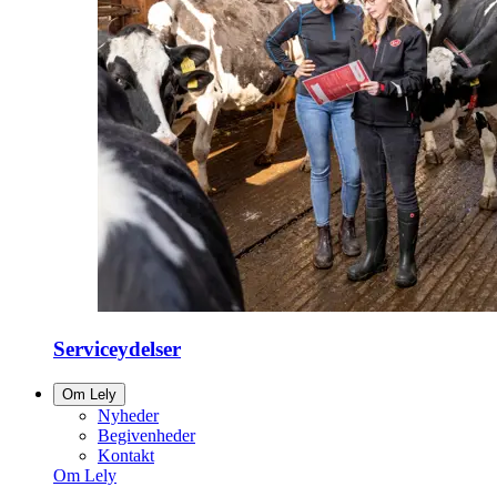
Serviceydelser
Om Lely
Nyheder
Begivenheder
Kontakt
Om Lely