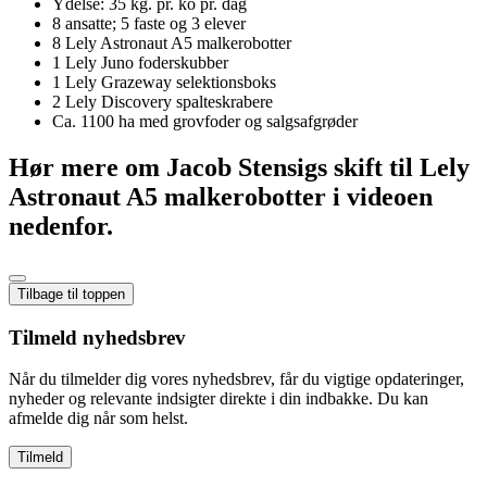
Ydelse: 35 kg. pr. ko pr. dag
8 ansatte; 5 faste og 3 elever
8 Lely Astronaut A5 malkerobotter
1 Lely Juno foderskubber
1 Lely Grazeway selektionsboks
2 Lely Discovery spalteskrabere
Ca. 1100 ha med grovfoder og salgsafgrøder
Hør mere om Jacob Stensigs skift til Lely
Astronaut A5 malkerobotter i videoen
nedenfor.
Tilbage til toppen
Tilmeld nyhedsbrev
Når du tilmelder dig vores nyhedsbrev, får du vigtige opdateringer,
nyheder og relevante indsigter direkte i din indbakke. Du kan
afmelde dig når som helst.
Tilmeld