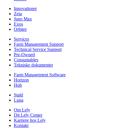
Innovationer
Zeta
Juno Max
Exos
Orbiter
Services
Farm Management Support
Technical Service Support
Pre-Owned
Consumables
Tekniske dokumenter
Farm Management Software
Horizon
Hub
Stald
Luna
Om Lely
Dit Lely Center
Karriere hos Lely
Kontakt