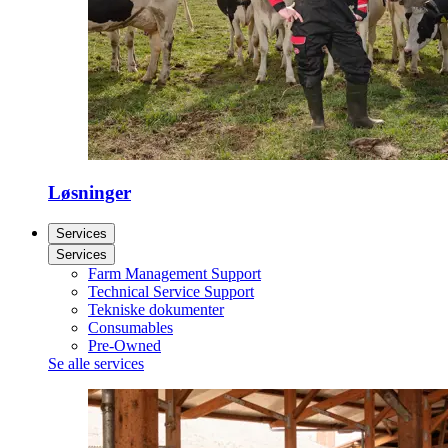
Løsninger
Services
Services
Farm Management Support
Technical Service Support
Tekniske dokumenter
Consumables
Pre-Owned
Se alle services