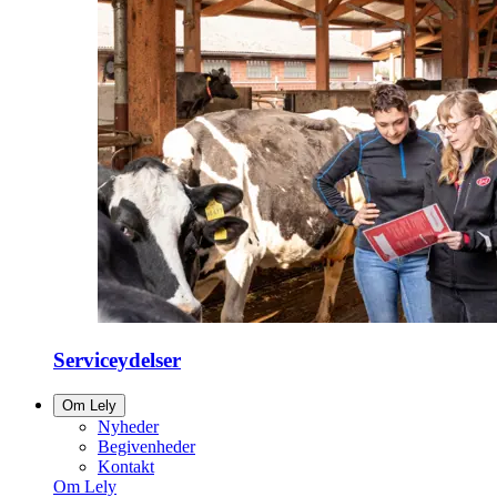
Serviceydelser
Om Lely
Nyheder
Begivenheder
Kontakt
Om Lely