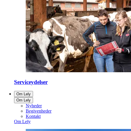
Serviceydelser
Om Lely
Om Lely
Nyheder
Begivenheder
Kontakt
Om Lely