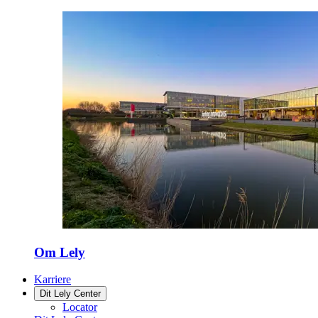
Om Lely
Karriere
Dit Lely Center
Locator