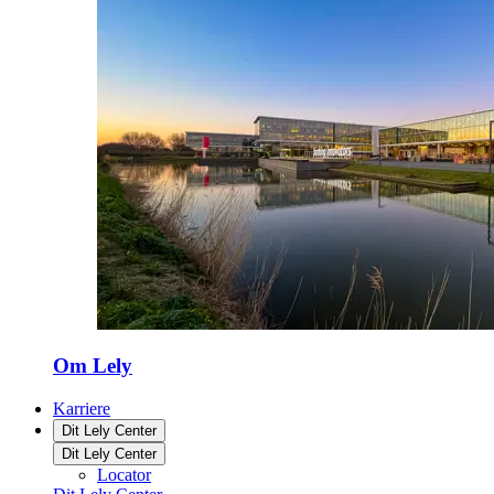
Om Lely
Karriere
Dit Lely Center
Dit Lely Center
Locator