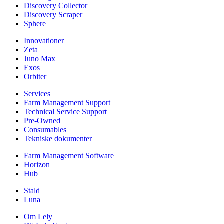
Discovery Collector
Discovery Scraper
Sphere
Innovationer
Zeta
Juno Max
Exos
Orbiter
Services
Farm Management Support
Technical Service Support
Pre-Owned
Consumables
Tekniske dokumenter
Farm Management Software
Horizon
Hub
Stald
Luna
Om Lely