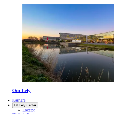
Om Lely
Karriere
Dit Lely Center
Locator