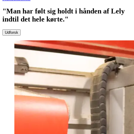
"Man har følt sig holdt i hånden af Lely
indtil det hele kørte."
Udforsk