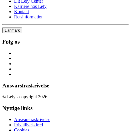
Dit Lely Center
Karriere hos Lely
Kontakt
Retsinformation
Danmark
Følg os
Ansvarsfraskrivelse
© Lely - copyright 2026
Nyttige links
Ansvarsfraskrivelse
Privatlivets fred
Cookies