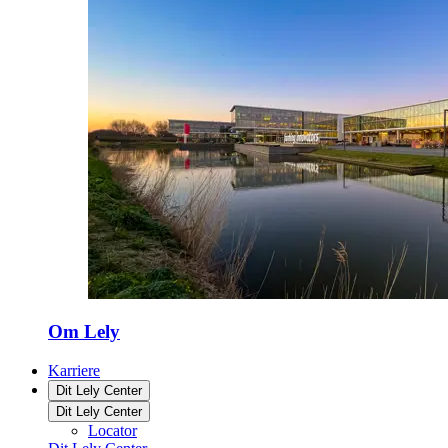
Om Lely
Karriere
Dit Lely Center
Dit Lely Center
Locator