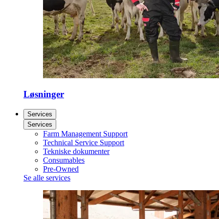
Løsninger
Services
Services
Farm Management Support
Technical Service Support
Tekniske dokumenter
Consumables
Pre-Owned
Se alle services