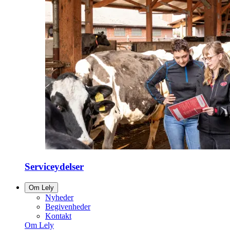
Serviceydelser
Om Lely
Nyheder
Begivenheder
Kontakt
Om Lely