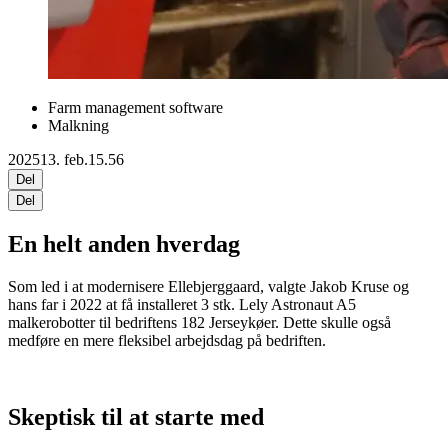
Farm management software
Malkning
2025
13. feb.
15.56
Del
Del
En helt anden hverdag
Som led i at modernisere Ellebjerggaard, valgte Jakob Kruse og
hans far i 2022 at få installeret 3 stk. Lely Astronaut A5
malkerobotter til bedriftens 182 Jerseykøer. Dette skulle også
medføre en mere fleksibel arbejdsdag på bedriften.
Skeptisk til at starte med