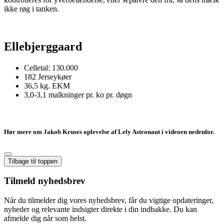
ikke røg i tanken.
Ellebjerggaard
Celletal: 130.000
182 Jerseykøer
36,5 kg. EKM
3,0-3,1 malkninger pr. ko pr. døgn
Hør mere om Jakob Kruses oplevelse af Lely Astronaut i videoen nedenfor.
Tilbage til toppen
Tilmeld nyhedsbrev
Når du tilmelder dig vores nyhedsbrev, får du vigtige opdateringer,
nyheder og relevante indsigter direkte i din indbakke. Du kan
afmelde dig når som helst.