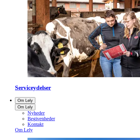
Serviceydelser
Om Lely
Om Lely
Nyheder
Begivenheder
Kontakt
Om Lely