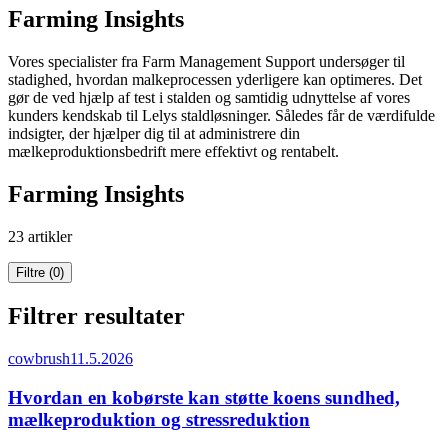
Farming Insights
Vores specialister fra Farm Management Support undersøger til
stadighed, hvordan malkeprocessen yderligere kan optimeres. Det
gør de ved hjælp af test i stalden og samtidig udnyttelse af vores
kunders kendskab til Lelys staldløsninger. Således får de værdifulde
indsigter, der hjælper dig til at administrere din
mælkeproduktionsbedrift mere effektivt og rentabelt.
Farming Insights
23 artikler
Filtre (0)
Filtrer resultater
cowbrush
11.5.2026
Hvordan en kobørste kan støtte koens sundhed,
mælkeproduktion og stressreduktion