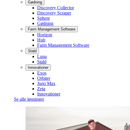
Gødning
Discovery Collector
Discovery Scraper
Sphere
Gødning
Farm Management Software
Horizon
Hub
Farm Management Software
Stald
Luna
Stald
Innovationer
Exos
Orbiter
Juno Max
Zeta
Innovationer
Se alle løsninger