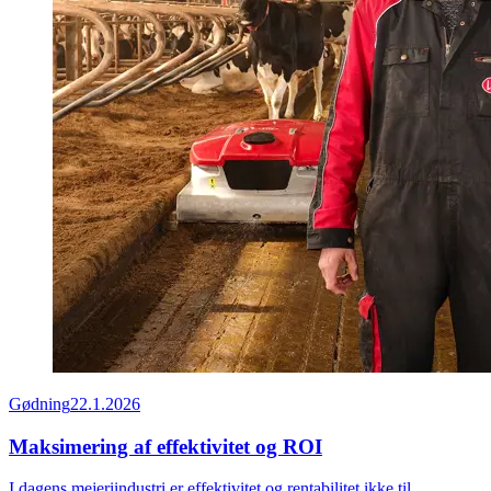
Gødning
22.1.2026
Maksimering af effektivitet og ROI
I dagens mejeriindustri er effektivitet og rentabilitet ikke til