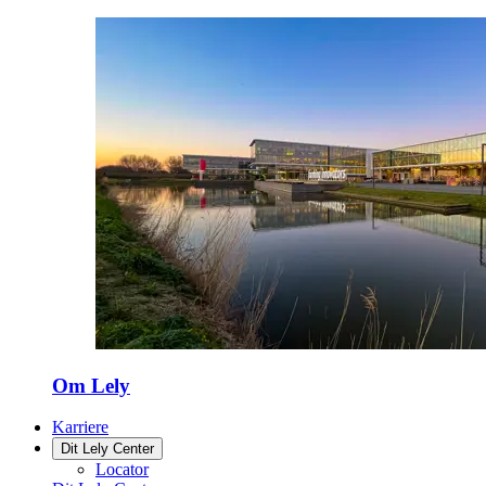
Om Lely
Karriere
Dit Lely Center
Locator