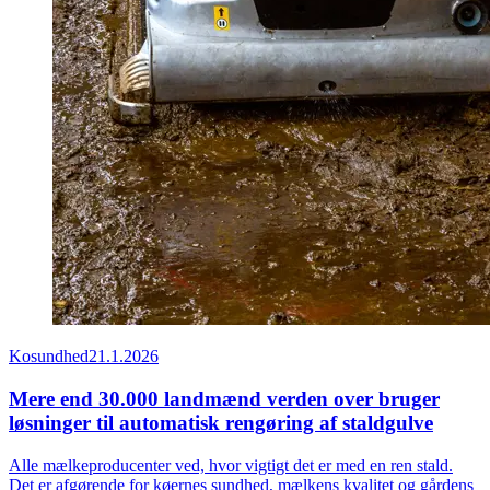
Kosundhed
21.1.2026
Mere end 30.000 landmænd verden over bruger
løsninger til automatisk rengøring af staldgulve
Alle mælkeproducenter ved, hvor vigtigt det er med en ren stald.
Det er afgørende for køernes sundhed, mælkens kvalitet og gårdens