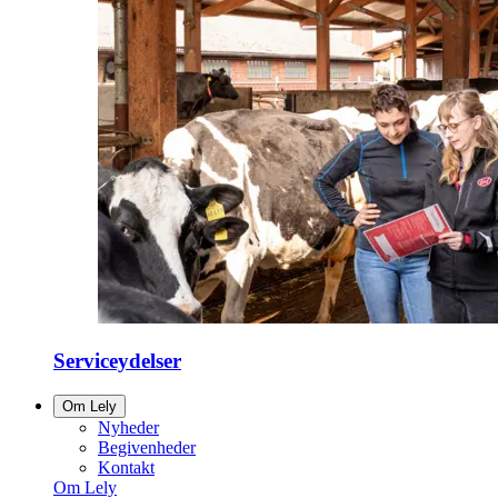
Serviceydelser
Om Lely
Nyheder
Begivenheder
Kontakt
Om Lely