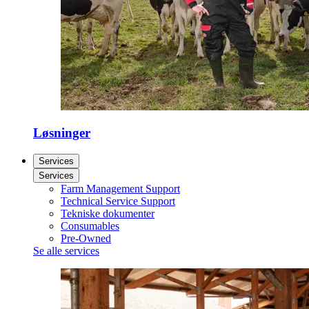
Løsninger
Services
Services
Farm Management Support
Technical Service Support
Tekniske dokumenter
Consumables
Pre-Owned
Se alle services