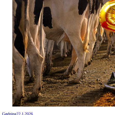
Gødning
22.1.2026