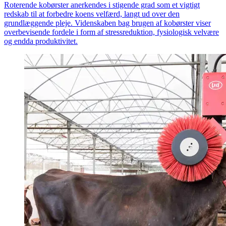
Roterende kobørster anerkendes i stigende grad som et vigtigt
redskab til at forbedre koens velfærd, langt ud over den
grundlæggende pleje. Videnskaben bag brugen af kobørster viser
overbevisende fordele i form af stressreduktion, fysiologisk velvære
og endda produktivitet.