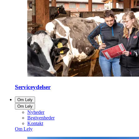
Serviceydelser
Om Lely
Om Lely
Nyheder
Begivenheder
Kontakt
Om Lely