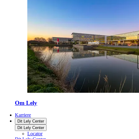
Om Lely
Karriere
Dit Lely Center
Dit Lely Center
Locator