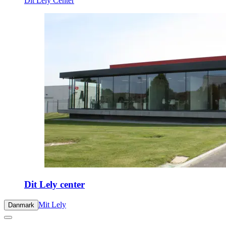
Dit Lely Center
Dit Lely center
Mit Lely
Danmark