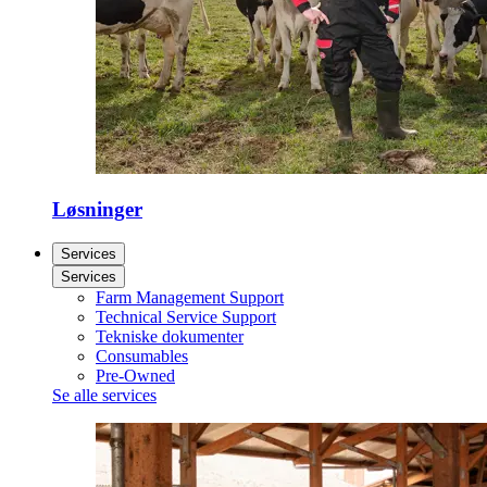
Løsninger
Services
Services
Farm Management Support
Technical Service Support
Tekniske dokumenter
Consumables
Pre-Owned
Se alle services