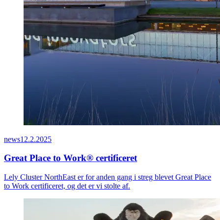
news
12.2.2025
Great Place to Work® certificeret
Lely Cluster NorthEast er for anden gang i streg blevet Great Place
to Work certificeret, og det er vi stolte af.