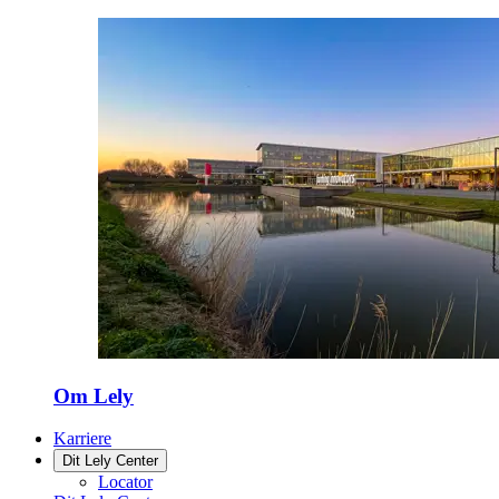
Om Lely
Karriere
Dit Lely Center
Locator