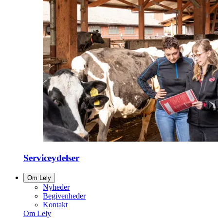
Serviceydelser
Om Lely
Nyheder
Begivenheder
Kontakt
Om Lely