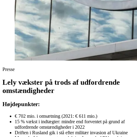
Presse
Lely vækster på trods af udfordrende
omstændigheder
Højdepunkter:
€ 702 mio. i omsætning (2021: € 611 mio.)
15 % vækst i indtægter: mindre end forventet på grund af
udfordrende omstændigheder i 2022
Driften i Rusland gik i stå efter militær invasion af Ukraine