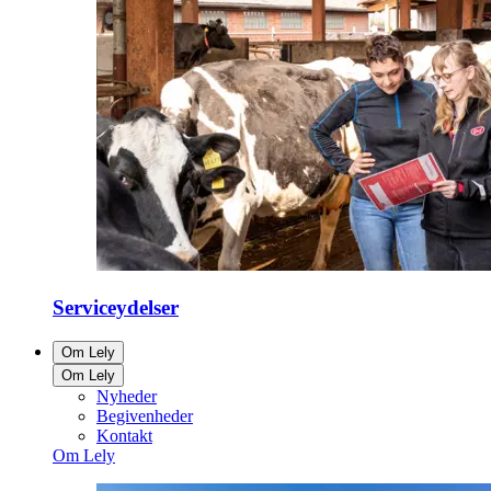
Serviceydelser
Om Lely
Om Lely
Nyheder
Begivenheder
Kontakt
Om Lely