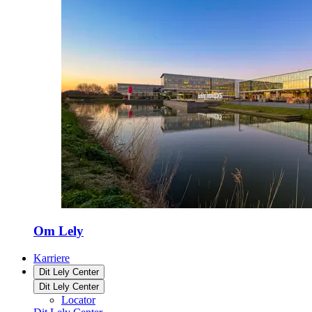
Om Lely
Karriere
Dit Lely Center
Dit Lely Center
Locator