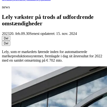
news
Lely vækster på trods af udfordrende
omstændigheder
2023
20. feb.
09.30
Senest opdateret: 15. nov. 2024
Del
Del
Lely, som er markedets førende inden for automatiserede
mælkeproduktionssystemer, fremlagde i dag sit årsresultat for 2022
med en samlet omsætning på € 702 mio.