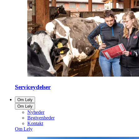
Serviceydelser
Om Lely
Om Lely
Nyheder
Begivenheder
Kontakt
Om Lely