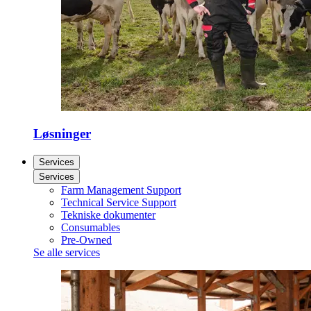
Løsninger
Services
Services
Farm Management Support
Technical Service Support
Tekniske dokumenter
Consumables
Pre-Owned
Se alle services