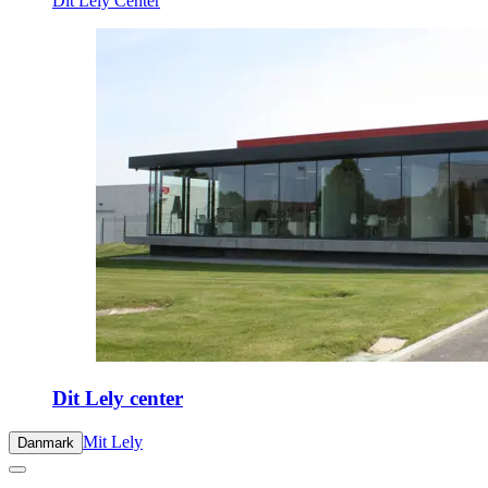
Dit Lely Center
Dit Lely center
Mit Lely
Danmark