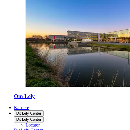
Om Lely
Karriere
Dit Lely Center
Dit Lely Center
Locator