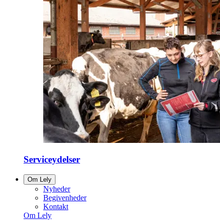
Serviceydelser
Om Lely
Nyheder
Begivenheder
Kontakt
Om Lely