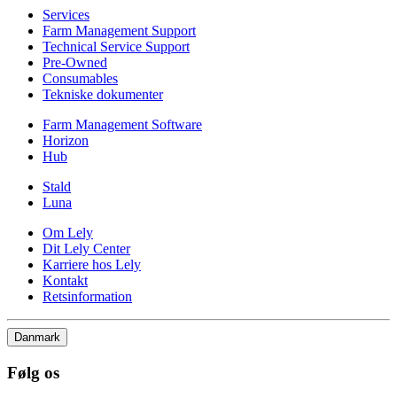
Services
Farm Management Support
Technical Service Support
Pre-Owned
Consumables
Tekniske dokumenter
Farm Management Software
Horizon
Hub
Stald
Luna
Om Lely
Dit Lely Center
Karriere hos Lely
Kontakt
Retsinformation
Danmark
Følg os