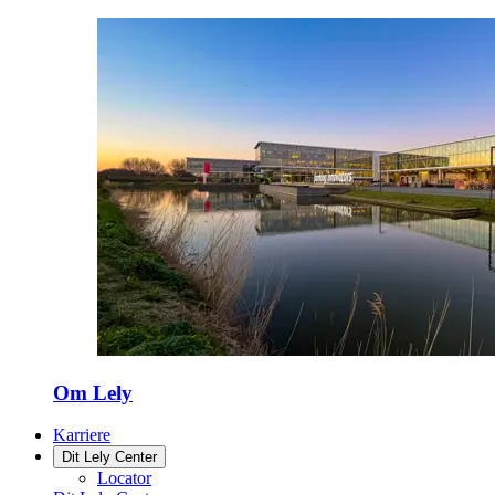
Om Lely
Karriere
Dit Lely Center
Locator