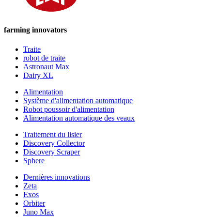
farming innovators
Traite
robot de traite
Astronaut Max
Dairy XL
Alimentation
Système d'alimentation automatique
Robot poussoir d'alimentation
Alimentation automatique des veaux
Traitement du lisier
Discovery Collector
Discovery Scraper
Sphere
Dernières innovations
Zeta
Exos
Orbiter
Juno Max