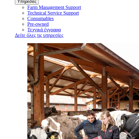
Υπηρεσίες
Farm Management Support
Technical Service Support
Consumables
Pre-owned
Τεχνικά έγγραφα
Δείτε όλες τις υπηρεσίες