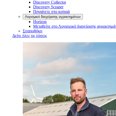
Discovery Collector
Discovery Scraper
Πηγαίνετε στο κοπριά
Λογισμικό διαχείρισης αγροκτημάτων
Horizon
Μεταβείτε στο Λογισμικό διαχείρισης αγροκτημά
Σιταποθήκη
Δείτε όλες τις λύσεις