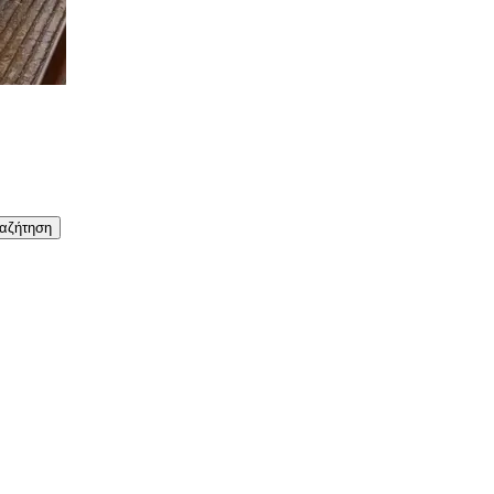
αζήτηση