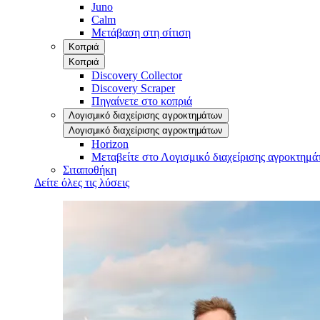
Juno
Calm
Μετάβαση στη σίτιση
Κοπριά
Κοπριά
Discovery Collector
Discovery Scraper
Πηγαίνετε στο κοπριά
Λογισμικό διαχείρισης αγροκτημάτων
Λογισμικό διαχείρισης αγροκτημάτων
Horizon
Μεταβείτε στο Λογισμικό διαχείρισης αγροκτημά
Σιταποθήκη
Δείτε όλες τις λύσεις