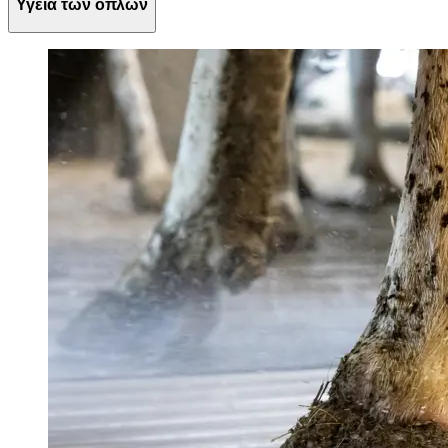
Υγεία των οπλών