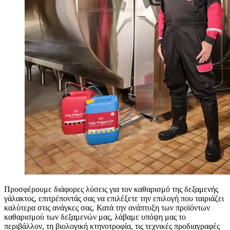
Προσφέρουμε διάφορες λύσεις για τον καθαρισμό της δεξαμενής
γάλακτος, επιτρέποντάς σας να επιλέξετε την επιλογή που ταιριάζει
καλύτερα στις ανάγκες σας. Κατά την ανάπτυξη των προϊόντων
καθαρισμού των δεξαμενών μας, λάβαμε υπόψη μας το
περιβάλλον, τη βιολογική κτηνοτροφία, τις τεχνικές προδιαγραφές