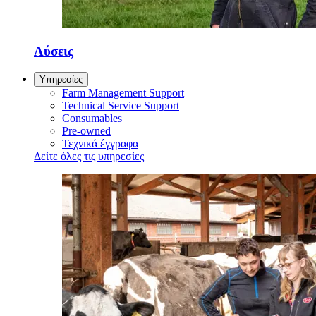
Λύσεις
Υπηρεσίες
Farm Management Support
Technical Service Support
Consumables
Pre-owned
Τεχνικά έγγραφα
Δείτε όλες τις υπηρεσίες