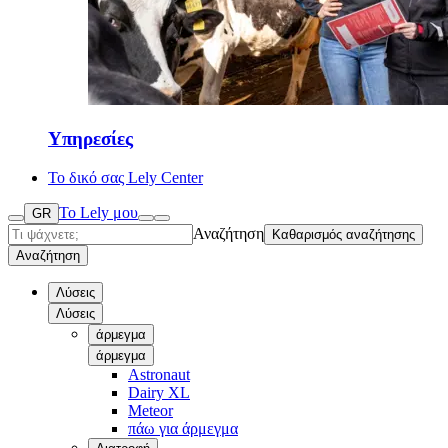
Υπηρεσίες
Το δικό σας Lely Center
Το Lely μου
GR
Αναζήτηση
Καθαρισμός αναζήτησης
Αναζήτηση
Λύσεις
Λύσεις
άρμεγμα
άρμεγμα
Astronaut
Dairy XL
Meteor
πάω για άρμεγμα