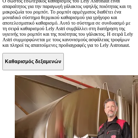
Ο σωστός εσωτερικός καθαρισμός του Lely Astronaut είναι
απαραίτητος για την παραγωγή γάλακτος υψηλής ποιότητας και τη
μακροζωία του ρομπότ. Το ρομπότ αρμέγματος διαθέτει ένα
μοναδικό σύστημα θερμικού καθαρισμού για γρήγορο και
αποτελεσματικό καθαρισμό. Αυτό το σύστημα σε συνδυασμό με
τη σειρά καθαρισμού Lely Astri συμβάλλει στη διατήρηση της
υγιεινής του ρομπότ και της ποιότητας του γάλακτος. Η σειρά Lely
Astri συμμορφώνεται με τους κανονισμούς ασφάλειας τροφίμων
και πληροί τις απαιτούμενες προδιαγραφές για το Lely Astronaut.
Καθαρισμός δεξαμενών