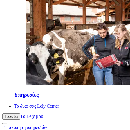
Υπηρεσίες
Το δικό σας Lely Center
Το Lely μου
Ελλάδα
Επισκόπηση υπηρεσιών