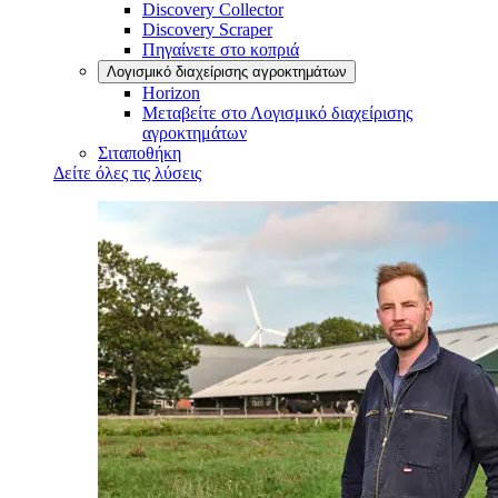
Discovery Collector
Discovery Scraper
Πηγαίνετε στο κοπριά
Λογισμικό διαχείρισης αγροκτημάτων
Horizon
Μεταβείτε στο Λογισμικό διαχείρισης
αγροκτημάτων
Σιταποθήκη
Δείτε όλες τις λύσεις