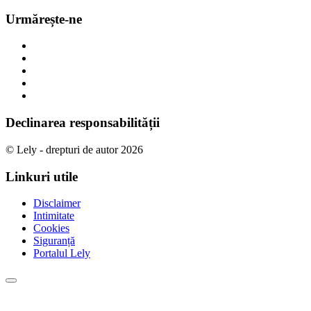
Urmărește-ne
Declinarea responsabilității
© Lely - drepturi de autor 2026
Linkuri utile
Disclaimer
Intimitate
Cookies
Siguranță
Portalul Lely