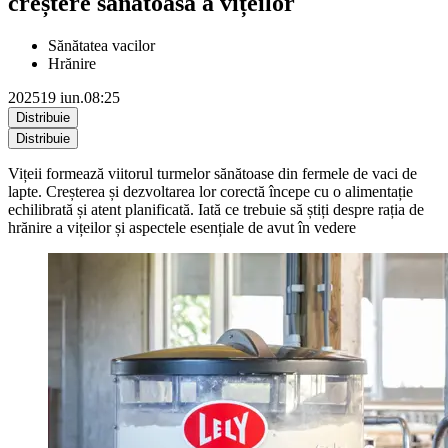
creștere sănătoasă a vițeilor
Sănătatea vacilor
Hrănire
2025
19 iun.
08:25
Distribuie
Distribuie
Vițeii formează viitorul turmelor sănătoase din fermele de vaci de
lapte. Creșterea și dezvoltarea lor corectă începe cu o alimentație
echilibrată și atent planificată. Iată ce trebuie să știți despre rația de
hrănire a vițeilor și aspectele esențiale de avut în vedere