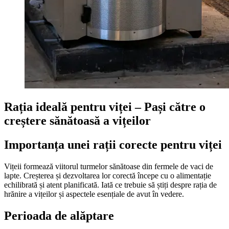
Rația ideală pentru viței – Pași către o
creștere sănătoasă a vițeilor
Importanța unei rații corecte pentru viței
Vițeii formează viitorul turmelor sănătoase din fermele de vaci de
lapte. Creșterea și dezvoltarea lor corectă începe cu o alimentație
echilibrată și atent planificată. Iată ce trebuie să știți despre rația de
hrănire a vițeilor și aspectele esențiale de avut în vedere.
Perioada de alăptare