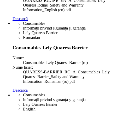
QUARESS-IODINE_EN_A_Consumables_Lely
Quaress Iodine_Safety and Warranty
Information_English (en).pdf
Descarcă
Consumables
Informații privind siguranța și garanția
Lely Quaress Barrier
Romanian
Consumables Lely Quaress Barrier
Nume:
Consumables Lely Quaress Barrier (ro)
Nume fișier:
QUARESS-BARRIER_RO_A_Consumables_Lely
Quaress Barrier_Safety and Warranty
Information_Romanian (ro).pdf
Descarcă
Consumables
Informații privind siguranța și garanția
Lely Quaress Barrier
English