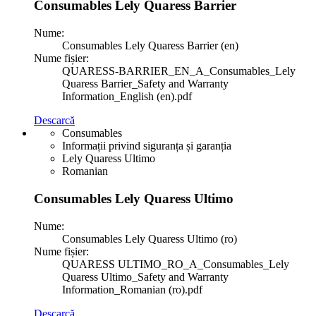
Consumables Lely Quaress Barrier
Nume:
Consumables Lely Quaress Barrier (en)
Nume fișier:
QUARESS-BARRIER_EN_A_Consumables_Lely
Quaress Barrier_Safety and Warranty
Information_English (en).pdf
Descarcă
Consumables
Informații privind siguranța și garanția
Lely Quaress Ultimo
Romanian
Consumables Lely Quaress Ultimo
Nume:
Consumables Lely Quaress Ultimo (ro)
Nume fișier:
QUARESS ULTIMO_RO_A_Consumables_Lely
Quaress Ultimo_Safety and Warranty
Information_Romanian (ro).pdf
Descarcă