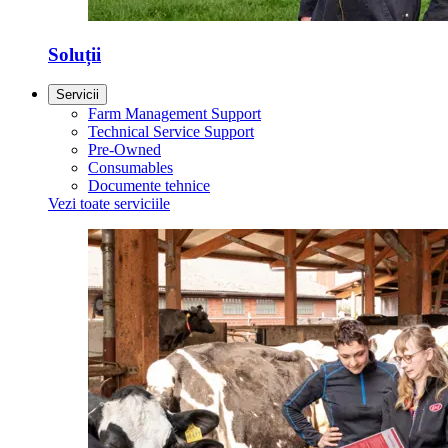
Soluții
Servicii
Farm Management Support
Technical Service Support
Pre-Owned
Consumables
Documente tehnice
Vezi toate serviciile