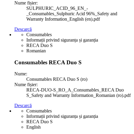
Nume fișier:
SULPHURIC_ACID_96_EN_-
_Consumables_Sulphuric Acid 96%_Safety and
Warranty Information_English (en).pdf
Descarcă
Consumables
Informații privind siguranța și garanția
RECA Duo S
Romanian
Consumables RECA Duo S
Nume:
Consumables RECA Duo S (ro)
Nume fișier:
RECA-DUO-S_RO_A_Consumables_RECA Duo
S_Safety and Warranty Information_Romanian (ro).pdf
Descarcă
Consumables
Informații privind siguranța și garanția
RECA Duo S
English