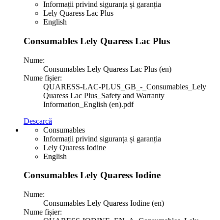
Informații privind siguranța și garanția
Lely Quaress Lac Plus
English
Consumables Lely Quaress Lac Plus
Nume:
Consumables Lely Quaress Lac Plus (en)
Nume fișier:
QUARESS-LAC-PLUS_GB_-_Consumables_Lely
Quaress Lac Plus_Safety and Warranty
Information_English (en).pdf
Descarcă
Consumables
Informații privind siguranța și garanția
Lely Quaress Iodine
English
Consumables Lely Quaress Iodine
Nume:
Consumables Lely Quaress Iodine (en)
Nume fișier: