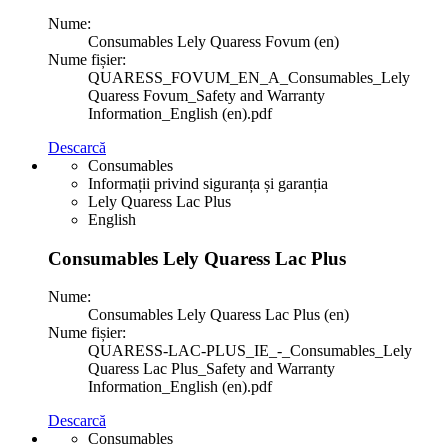
Nume:
Consumables Lely Quaress Fovum (en)
Nume fișier:
QUARESS_FOVUM_EN_A_Consumables_Lely
Quaress Fovum_Safety and Warranty
Information_English (en).pdf
Descarcă
Consumables
Informații privind siguranța și garanția
Lely Quaress Lac Plus
English
Consumables Lely Quaress Lac Plus
Nume:
Consumables Lely Quaress Lac Plus (en)
Nume fișier:
QUARESS-LAC-PLUS_IE_-_Consumables_Lely
Quaress Lac Plus_Safety and Warranty
Information_English (en).pdf
Descarcă
Consumables