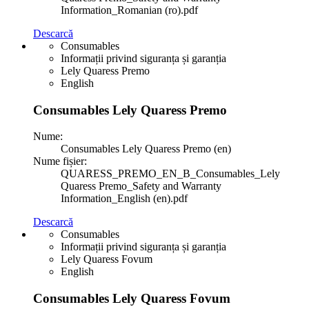
Information_Romanian (ro).pdf
Descarcă
Consumables
Informații privind siguranța și garanția
Lely Quaress Premo
English
Consumables Lely Quaress Premo
Nume:
Consumables Lely Quaress Premo (en)
Nume fișier:
QUARESS_PREMO_EN_B_Consumables_Lely
Quaress Premo_Safety and Warranty
Information_English (en).pdf
Descarcă
Consumables
Informații privind siguranța și garanția
Lely Quaress Fovum
English
Consumables Lely Quaress Fovum