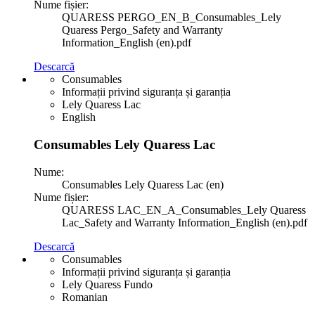
Nume fișier:
QUARESS PERGO_EN_B_Consumables_Lely
Quaress Pergo_Safety and Warranty
Information_English (en).pdf
Descarcă
Consumables
Informații privind siguranța și garanția
Lely Quaress Lac
English
Consumables Lely Quaress Lac
Nume:
Consumables Lely Quaress Lac (en)
Nume fișier:
QUARESS LAC_EN_A_Consumables_Lely Quaress
Lac_Safety and Warranty Information_English (en).pdf
Descarcă
Consumables
Informații privind siguranța și garanția
Lely Quaress Fundo
Romanian