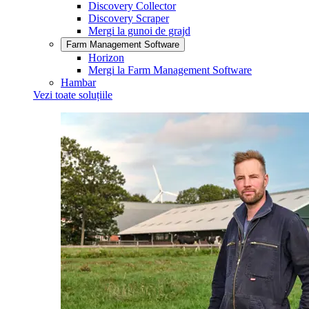
Discovery Collector
Discovery Scraper
Mergi la gunoi de grajd
Farm Management Software
Horizon
Mergi la Farm Management Software
Hambar
Vezi toate soluțiile