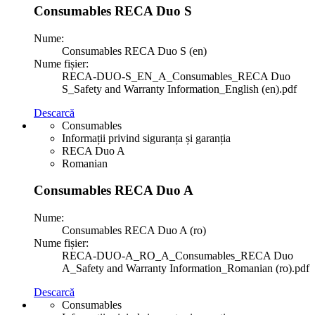
Consumables RECA Duo S
Nume:
Consumables RECA Duo S (en)
Nume fișier:
RECA-DUO-S_EN_A_Consumables_RECA Duo
S_Safety and Warranty Information_English (en).pdf
Descarcă
Consumables
Informații privind siguranța și garanția
RECA Duo A
Romanian
Consumables RECA Duo A
Nume:
Consumables RECA Duo A (ro)
Nume fișier:
RECA-DUO-A_RO_A_Consumables_RECA Duo
A_Safety and Warranty Information_Romanian (ro).pdf
Descarcă
Consumables