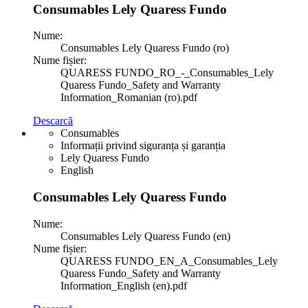
Consumables Lely Quaress Fundo
Nume:
Consumables Lely Quaress Fundo (ro)
Nume fișier:
QUARESS FUNDO_RO_-_Consumables_Lely
Quaress Fundo_Safety and Warranty
Information_Romanian (ro).pdf
Descarcă
Consumables
Informații privind siguranța și garanția
Lely Quaress Fundo
English
Consumables Lely Quaress Fundo
Nume:
Consumables Lely Quaress Fundo (en)
Nume fișier:
QUARESS FUNDO_EN_A_Consumables_Lely
Quaress Fundo_Safety and Warranty
Information_English (en).pdf