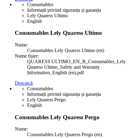
Consumables
Informații privind siguranța și garanția
Lely Quaress Ultimo
English
Consumables Lely Quaress Ultimo
Nume:
Consumables Lely Quaress Ultimo (en)
Nume fișier:
QUARESS ULTIMO_EN_B_Consumables_Lely
Quaress Ultimo_Safety and Warranty
Information_English (en).pdf
Descarcă
Consumables
Informații privind siguranța și garanția
Lely Quaress Pergo
English
Consumables Lely Quaress Pergo
Nume:
Consumables Lely Quaress Pergo (en)