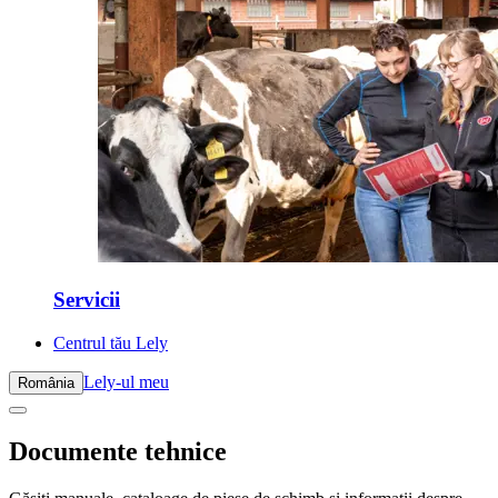
Servicii
Centrul tău Lely
Lely-ul meu
România
Documente tehnice