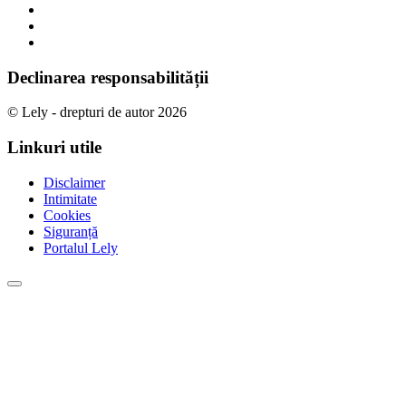
Declinarea responsabilității
© Lely - drepturi de autor 2026
Linkuri utile
Disclaimer
Intimitate
Cookies
Siguranță
Portalul Lely