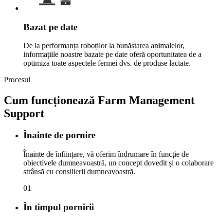
Bazat pe date
De la performanța roboților la bunăstarea animalelor,
informațiile noastre bazate pe date oferă oportunitatea de a
optimiza toate aspectele fermei dvs. de produse lactate.
Procesul
Cum funcționează Farm Management
Support
Înainte de pornire
Înainte de înființare, vă oferim îndrumare în funcție de
obiectivele dumneavoastră, un concept dovedit și o colaborare
strânsă cu consilierii dumneavoastră.
01
În timpul pornirii