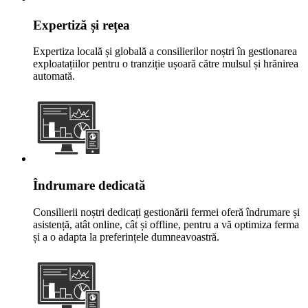
Expertiză și rețea
Expertiza locală și globală a consilierilor noștri în gestionarea
exploatațiilor pentru o tranziție ușoară către mulsul și hrănirea
automată.
Îndrumare dedicată
Consilierii noștri dedicați gestionării fermei oferă îndrumare și
asistență, atât online, cât și offline, pentru a vă optimiza ferma
și a o adapta la preferințele dumneavoastră.