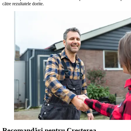
către rezultatele dorite.
Recomandări pentru Creșterea