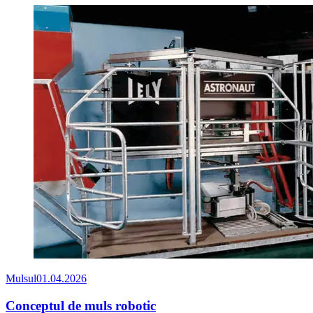
Mulsul
01.04.2026
Conceptul de muls robotic