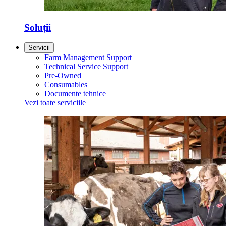
Soluții
Servicii
Farm Management Support
Technical Service Support
Pre-Owned
Consumables
Documente tehnice
Vezi toate serviciile