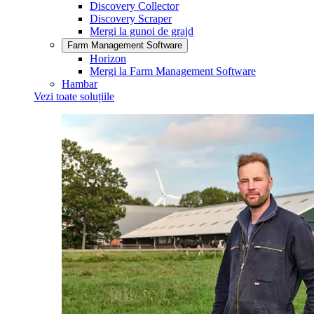
Discovery Collector
Discovery Scraper
Mergi la gunoi de grajd
Farm Management Software
Horizon
Mergi la Farm Management Software
Hambar
Vezi toate soluțiile