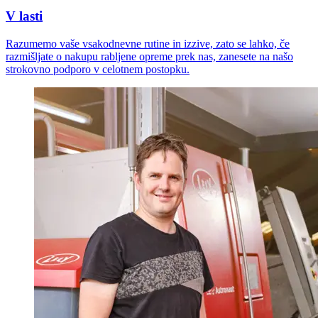
V lasti
Razumemo vaše vsakodnevne rutine in izzive, zato se lahko, če
razmišljate o nakupu rabljene opreme prek nas, zanesete na našo
strokovno podporo v celotnem postopku.