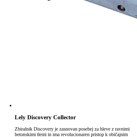
Lely Discovery Collector
Zbiralnik Discovery je zasnovan posebej za hleve z ravnimi
betonskimi tlemi in ima revolucionaren pristop k običajnim