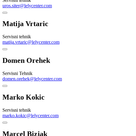
Servisni tehnik
uros.siter@lelycenter.com
Matija Vrtaric
Servisni tehnik
matija.vrtaric@lelycenter.com
Domen Orehek
Servisni Tehnik
domen.orehek@lelycenter.com
Marko Kokic
Servisni tehnik
marko.kokic@lelycenter.com
Marcel Bizjak