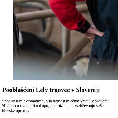
Pooblaščeni Lely trgovec v Sloveniji
Specialist za avtomatizacijo in trajnost mlečnih kmetij v Sloveniji.
Nudimo nasvete pri nakupu, optimizaciji in vzdrževanju vaše
hlevske opreme.