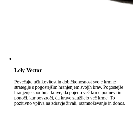
Lely Vector
Povečajte učinkovitost in dobičkonosnost svoje krmne
strategije s pogostejšim hranjenjem svojih krav. Pogostejše
hranjenje spodbuja krave, da pojedo več krme podnevi in ​​
ponoči, kar povzroči, da krave zaužijejo več krme. To
pozitivno vpliva na zdravje živali, razmnoževanje in donos.