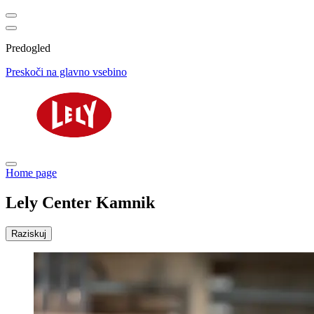
Predogled
Preskoči na glavno vsebino
Home page
Lely Center Kamnik
Raziskuj