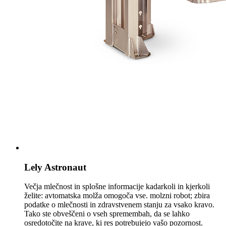
Lely Astronaut
Večja mlečnost in splošne informacije kadarkoli in kjerkoli
želite: avtomatska molža omogoča vse. molzni robot; zbira
podatke o mlečnosti in zdravstvenem stanju za vsako kravo.
Tako ste obveščeni o vseh spremembah, da se lahko
osredotočite na krave, ki res potrebujejo vašo pozornost.