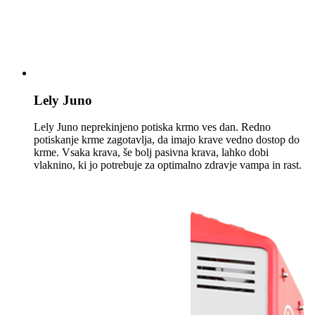
Lely Juno
Lely Juno neprekinjeno potiska krmo ves dan. Redno
potiskanje krme zagotavlja, da imajo krave vedno dostop do
krme. Vsaka krava, še bolj pasivna krava, lahko dobi
vlaknino, ki jo potrebuje za optimalno zdravje vampa in rast.