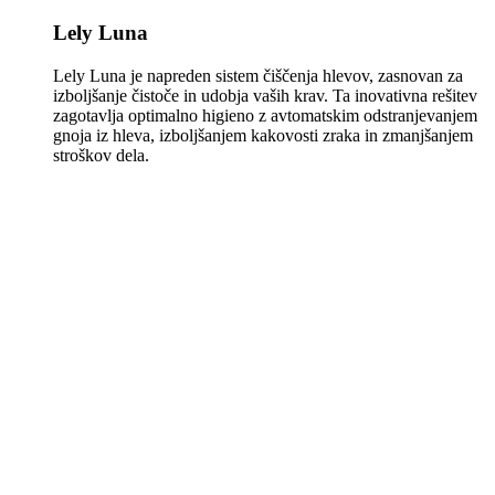
Lely Luna
Lely Luna je napreden sistem čiščenja hlevov, zasnovan za
izboljšanje čistoče in udobja vaših krav. Ta inovativna rešitev
zagotavlja optimalno higieno z avtomatskim odstranjevanjem
gnoja iz hleva, izboljšanjem kakovosti zraka in zmanjšanjem
stroškov dela.