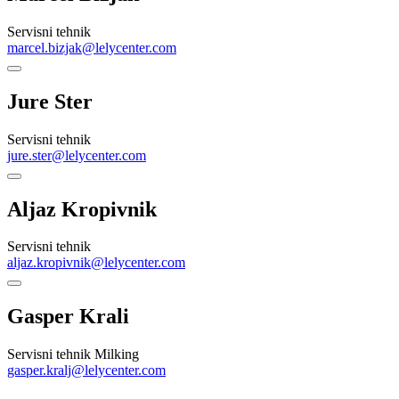
Servisni tehnik
marcel.bizjak@lelycenter.com
Jure Ster
Servisni tehnik
jure.ster@lelycenter.com
Aljaz Kropivnik
Servisni tehnik
aljaz.kropivnik@lelycenter.com
Gasper Krali
Servisni tehnik Milking
gasper.kralj@lelycenter.com