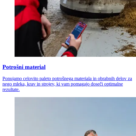
Potrošni material
Ponujamo celovito paleto potrošnega materiala in obrabnih delov za
nego mleka, krav in strojev, ki vam pomagajo doseči optimalne
rezultate.