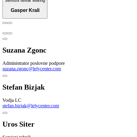
Servisni tehnik Milking
Gasper Krali
Suzana Zgonc
Administrator poslovne podpore
suzana.zgonc@lelycenter.com
Stefan Bizjak
Vodja LC
stefan.bizjak@lelycenter.com
Uros Siter