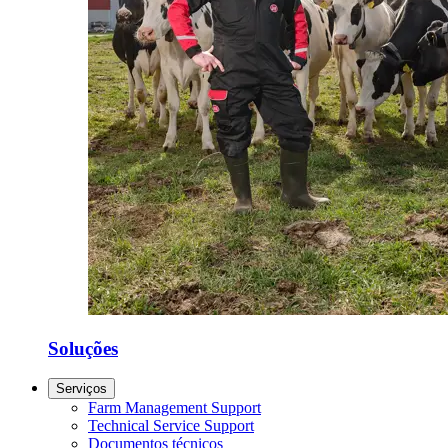
Soluções
Serviços
Farm Management Support
Technical Service Support
Documentos técnicos