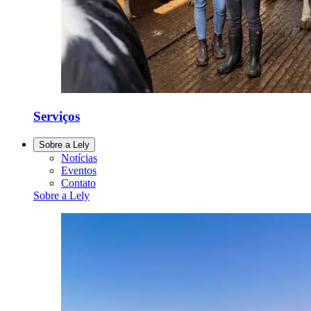
Serviços
Sobre a Lely
Notícias
Eventos
Contato
Sobre a Lely