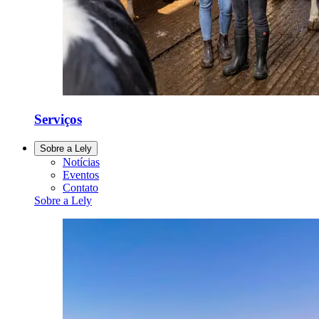
Serviços
Sobre a Lely
Notícias
Eventos
Contato
Sobre a Lely