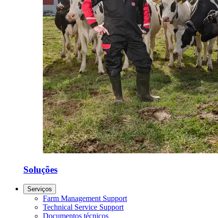
Soluções
Serviços
Farm Management Support
Technical Service Support
Documentos técnicos