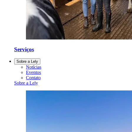
Serviços
Sobre a Lely
Notícias
Eventos
Contato
Sobre a Lely