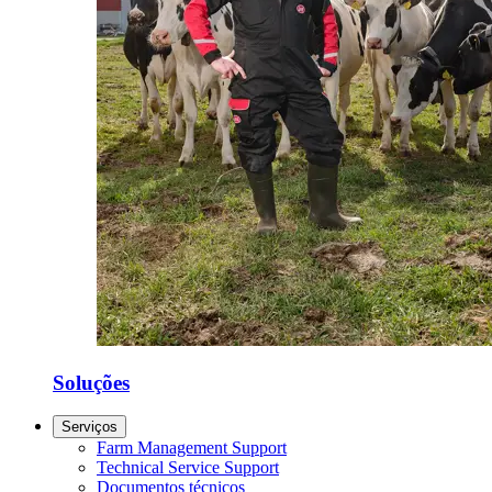
Soluções
Serviços
Farm Management Support
Technical Service Support
Documentos técnicos