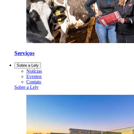
Serviços
Sobre a Lely
Notícias
Eventos
Contato
Sobre a Lely