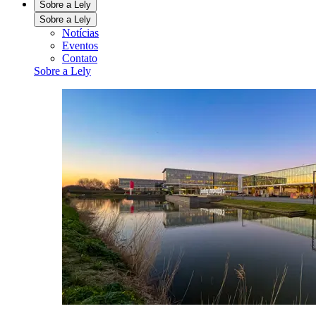
Sobre a Lely
Sobre a Lely
Notícias
Eventos
Contato
Sobre a Lely