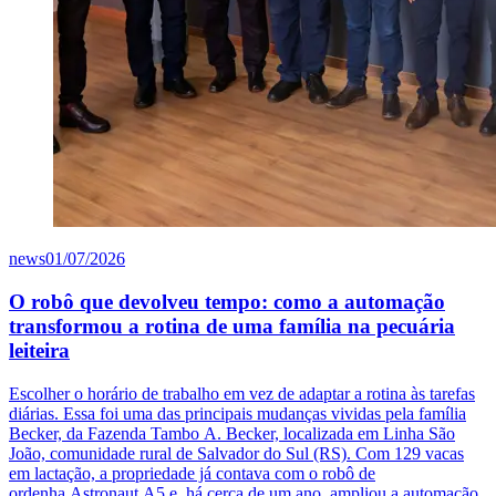
news
01/07/2026
O robô que devolveu tempo: como a automação
transformou a rotina de uma família na pecuária
leiteira
Escolher o horário de trabalho em vez de adaptar a rotina às tarefas
diárias. Essa foi uma das principais mudanças vividas pela família
Becker, da Fazenda Tambo A. Becker, localizada em Linha São
João, comunidade rural de Salvador do Sul (RS).
Com 129 vacas
em lactação, a propriedade já contava com o robô de
ordenha Astronaut A5 e, há cerca de um ano, ampliou a automação