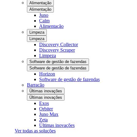
Alimentação
Alimentação
Juno
Calm
Alimentação
Limpeza
Limpeza
Discovery Collector
Discovery Scraper
Limpeza
Software de gestão de fazendas
Software de gestão de fazendas
Horizon
Software de gestão de fazendas
Barracão
Últimas inovações
Últimas inovações
Exos
Orbiter
Juno Max
Zeta
Últimas inovações
Ver todas as soluções