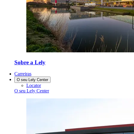
Sobre a Lely
Carreiras
O seu Lely Center
Locator
O seu Lely Center