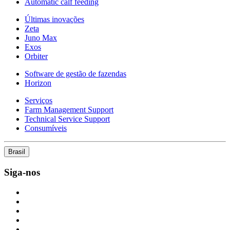
Automatic calf feeding
Últimas inovações
Zeta
Juno Max
Exos
Orbiter
Software de gestão de fazendas
Horizon
Serviços
Farm Management Support
Technical Service Support
Consumíveis
Brasil
Siga-nos