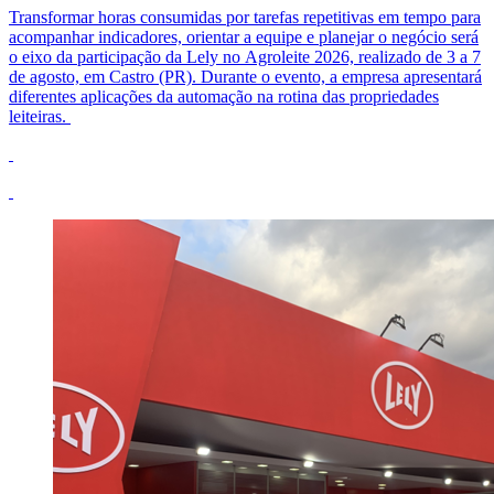
Transformar horas consumidas por tarefas repetitivas em tempo para
acompanhar indicadores, orientar a equipe e planejar o negócio será
o eixo da participação da
Lely
no
Agroleite
2026, realizado de 3 a 7
de agosto, em Castro (PR). Durante o evento, a empresa apresentará
diferentes aplicações da automação na rotina das propriedades
leiteiras.