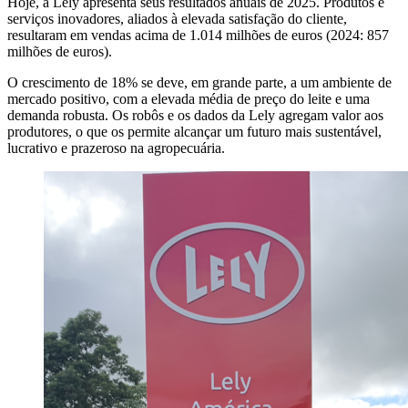
Hoje, a Lely apresenta seus resultados anuais de 2025. Produtos e
serviços inovadores, aliados à elevada satisfação do cliente,
resultaram em vendas acima de 1.014 milhões de euros (2024: 857
milhões de euros).
O crescimento de 18% se deve, em grande parte, a um ambiente de
mercado positivo, com a elevada média de preço do leite e uma
demanda robusta. Os robôs e os dados da Lely agregam valor aos
produtores, o que os permite alcançar um futuro mais sustentável,
lucrativo e prazeroso na agropecuária.