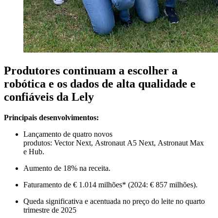
Produtores continuam a escolher a
robótica e os dados de alta qualidade e
confiáveis da Lely
Principais desenvolvimentos:
Lançamento de quatro novos
produtos:
Vector
Next
,
Astronaut
A5
Next
,
Astronaut
Max
e
Hub
.
Aumento de 18% na receita.
Faturamento
de € 1.014 milhões* (2024: € 857 milhões).
Queda significativa e acentuada no preço do leite no quarto
trimestre de 2025