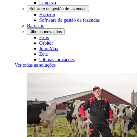
Limpeza
Software de gestão de fazendas
Horizon
Software de gestão de fazendas
Barracão
Últimas inovações
Exos
Orbiter
Juno Max
Zeta
Últimas inovações
Ver todas as soluções