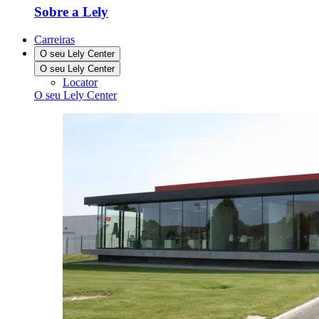
Sobre a Lely
Carreiras
O seu Lely Center
O seu Lely Center
Locator
O seu Lely Center