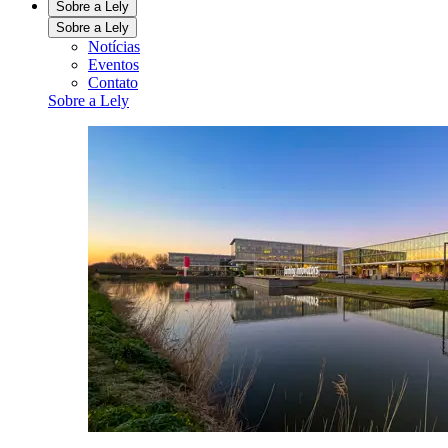
Sobre a Lely
Sobre a Lely
Notícias
Eventos
Contato
Sobre a Lely