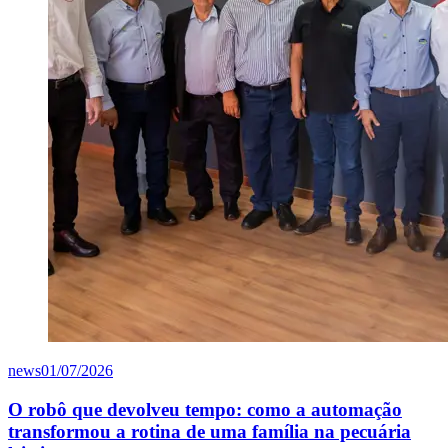
news
01/07/2026
O robô que devolveu tempo: como a automação
transformou a rotina de uma família na pecuária