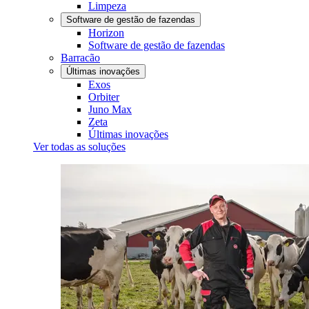
Limpeza
Software de gestão de fazendas
Horizon
Software de gestão de fazendas
Barracão
Últimas inovações
Exos
Orbiter
Juno Max
Zeta
Últimas inovações
Ver todas as soluções