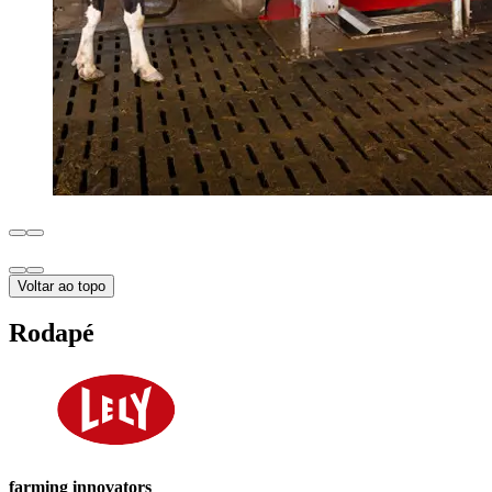
Voltar ao topo
Rodapé
farming innovators