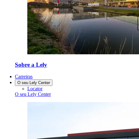
Sobre a Lely
Carreiras
O seu Lely Center
Locator
O seu Lely Center