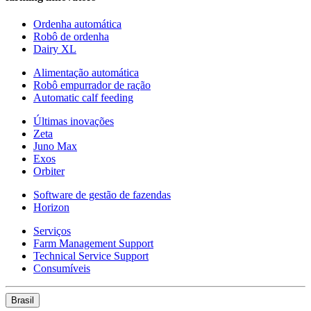
Ordenha automática
Robô de ordenha
Dairy XL
Alimentação automática
Robô empurrador de ração
Automatic calf feeding
Últimas inovações
Zeta
Juno Max
Exos
Orbiter
Software de gestão de fazendas
Horizon
Serviços
Farm Management Support
Technical Service Support
Consumíveis
Brasil