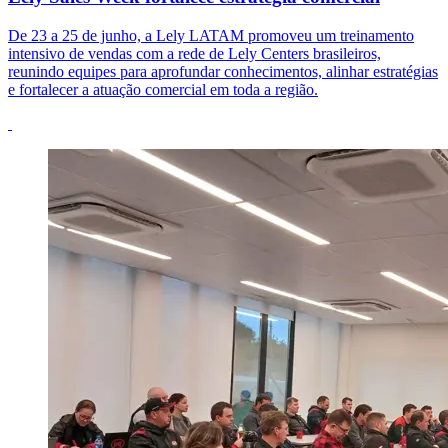
De 23 a 25 de junho, a Lely LATAM promoveu um treinamento
intensivo de vendas com a rede de Lely Centers brasileiros,
reunindo equipes para aprofundar conhecimentos, alinhar estratégias
e fortalecer a atuação comercial em toda a região.