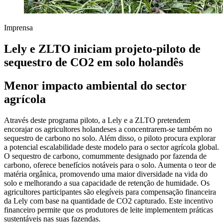
Imprensa
Lely e ZLTO iniciam projeto-piloto de
sequestro de CO2 em solo holandês
Menor impacto ambiental do sector
agrícola
Através deste programa piloto, a Lely e a ZLTO pretendem
encorajar os agricultores holandeses a concentrarem-se também no
sequestro de carbono no solo. Além disso, o piloto procura explorar
a potencial escalabilidade deste modelo para o sector agrícola global.
O sequestro de carbono, comummente designado por fazenda de
carbono, oferece benefícios notáveis para o solo. Aumenta o teor de
matéria orgânica, promovendo uma maior diversidade na vida do
solo e melhorando a sua capacidade de retenção de humidade. Os
agricultores participantes são elegíveis para compensação financeira
da Lely com base na quantidade de CO2 capturado. Este incentivo
financeiro permite que os produtores de leite implementem práticas
sustentáveis nas suas fazendas.