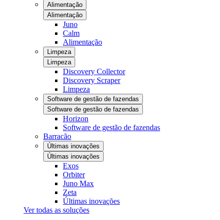
Alimentação
Alimentação
Juno
Calm
Alimentação
Limpeza
Limpeza
Discovery Collector
Discovery Scraper
Limpeza
Software de gestão de fazendas
Software de gestão de fazendas
Horizon
Software de gestão de fazendas
Barracão
Últimas inovações
Últimas inovações
Exos
Orbiter
Juno Max
Zeta
Últimas inovações
Ver todas as soluções