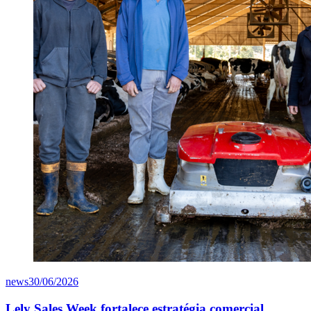
news
30/06/2026
Lely Sales Week fortalece estratégia comercial