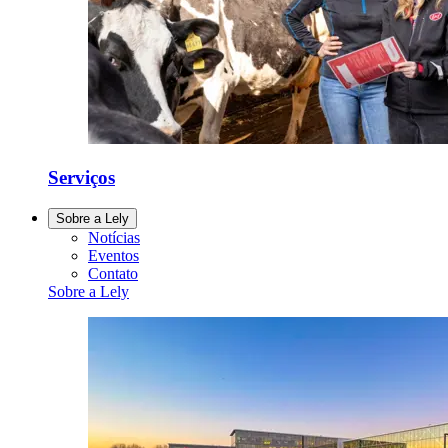
Serviços
Sobre a Lely
Notícias
Eventos
Contato
Sobre a Lely