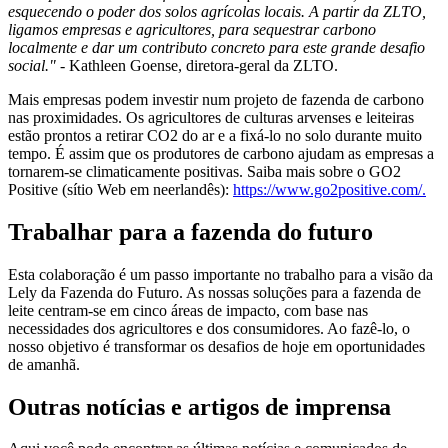
esquecendo o poder dos solos agrícolas locais. A partir da ZLTO,
ligamos empresas e agricultores, para sequestrar carbono
localmente e dar um contributo concreto para este grande desafio
social."
- Kathleen Goense, diretora-geral da ZLTO.
Mais empresas podem investir num projeto de fazenda de carbono
nas proximidades. Os agricultores de culturas arvenses e leiteiras
estão prontos a retirar CO2 do ar e a fixá-lo no solo durante muito
tempo. É assim que os produtores de carbono ajudam as empresas a
tornarem-se climaticamente positivas. Saiba mais sobre o GO2
Positive (sítio Web em neerlandês):
https://www.go2positive.com/.
Trabalhar para a fazenda do futuro
Esta colaboração é um passo importante no trabalho para a visão da
Lely da Fazenda do Futuro. As nossas soluções para a fazenda de
leite centram-se em cinco áreas de impacto, com base nas
necessidades dos agricultores e dos consumidores. Ao fazê-lo, o
nosso objetivo é transformar os desafios de hoje em oportunidades
de amanhã.
Outras notícias e artigos de imprensa