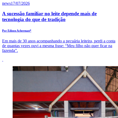
news
17/07/2026
A sucessão familiar no leite depende mais de
tecnologia do que de tradição
Por Edison Acherman*
Em mais de 30 anos acompanhando a pecuária leiteira, perdi a conta
de quantas vezes ouvi a mesma frase: “Meu filho não quer ficar na
fazenda”.