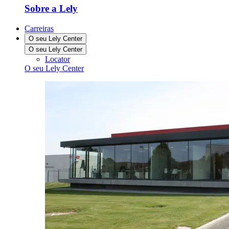
Sobre a Lely
Carreiras
O seu Lely Center
O seu Lely Center
Locator
O seu Lely Center