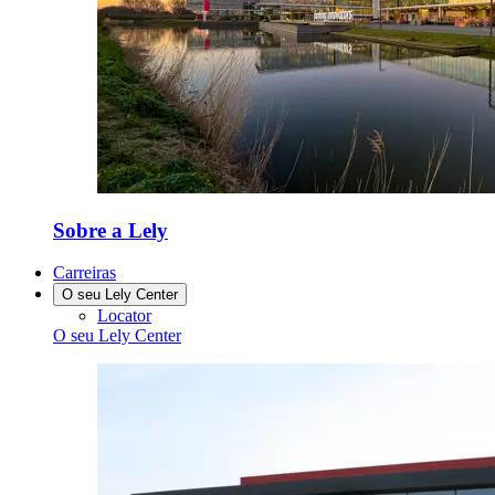
Sobre a Lely
Carreiras
O seu Lely Center
Locator
O seu Lely Center