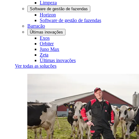
Limpeza
Software de gestão de fazendas
Horizon
Software de gestão de fazendas
Barracão
Últimas inovações
Exos
Orbiter
Juno Max
Zeta
Últimas inovações
Ver todas as soluções