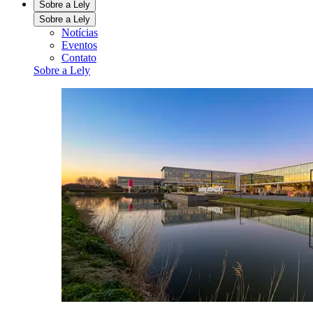
Sobre a Lely
Sobre a Lely
Notícias
Eventos
Contato
Sobre a Lely