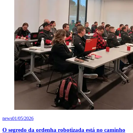
news
01/05/2026
O segredo da ordenha robotizada está no caminho