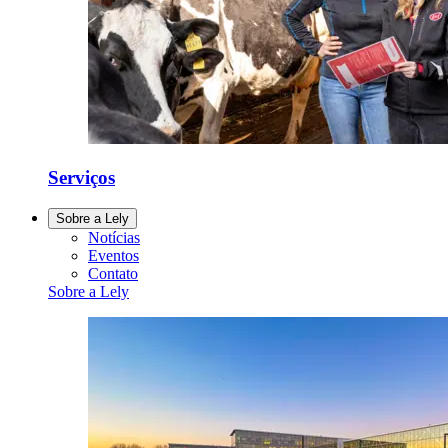
Serviços
Sobre a Lely
Notícias
Eventos
Contato
Sobre a Lely