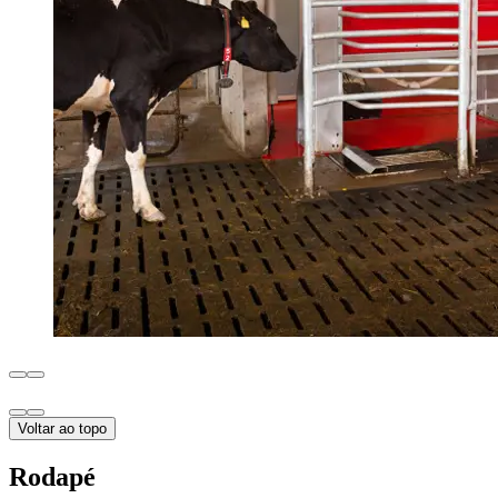
Voltar ao topo
Rodapé