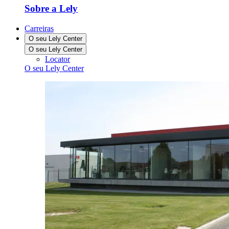
Sobre a Lely
Carreiras
O seu Lely Center
O seu Lely Center
Locator
O seu Lely Center