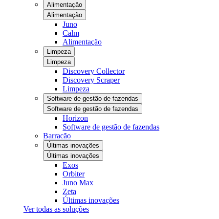
Alimentação
Alimentação
Juno
Calm
Alimentação
Limpeza
Limpeza
Discovery Collector
Discovery Scraper
Limpeza
Software de gestão de fazendas
Software de gestão de fazendas
Horizon
Software de gestão de fazendas
Barracão
Últimas inovações
Últimas inovações
Exos
Orbiter
Juno Max
Zeta
Últimas inovações
Ver todas as soluções