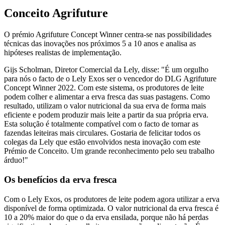
Conceito Agrifuture
O prémio Agrifuture Concept Winner centra-se nas possibilidades
técnicas das inovações nos próximos 5 a 10 anos e analisa as
hipóteses realistas de implementação.
Gijs Scholman, Diretor Comercial da Lely, disse: "É um orgulho
para nós o facto de o Lely Exos ser o vencedor do DLG Agrifuture
Concept Winner 2022. Com este sistema, os produtores de leite
podem colher e alimentar a erva fresca das suas pastagens. Como
resultado, utilizam o valor nutricional da sua erva de forma mais
eficiente e podem produzir mais leite a partir da sua própria erva.
Esta solução é totalmente compatível com o facto de tornar as
fazendas leiteiras mais circulares. Gostaria de felicitar todos os
colegas da Lely que estão envolvidos nesta inovação com este
Prémio de Conceito. Um grande reconhecimento pelo seu trabalho
árduo!"
Os benefícios da erva fresca
Com o Lely Exos, os produtores de leite podem agora utilizar a erva
disponível de forma optimizada. O valor nutricional da erva fresca é
10 a 20% maior do que o da erva ensilada, porque não há perdas