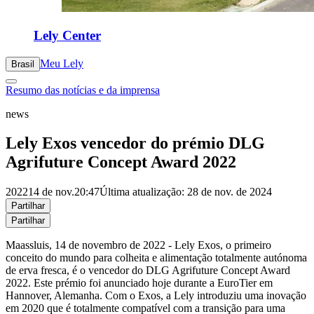
Lely Center
Meu Lely
Brasil
Resumo das notícias e da imprensa
news
Lely Exos vencedor do prémio DLG
Agrifuture Concept Award 2022
2022
14 de nov.
20:47
Última atualização: 28 de nov. de 2024
Partilhar
Partilhar
Maassluis, 14 de novembro de 2022 - Lely Exos, o primeiro
conceito do mundo para colheita e alimentação totalmente autónoma
de erva fresca, é o vencedor do DLG Agrifuture Concept Award
2022. Este prémio foi anunciado hoje durante a EuroTier em
Hannover, Alemanha. Com o Exos, a Lely introduziu uma inovação
em 2020 que é totalmente compatível com a transição para uma