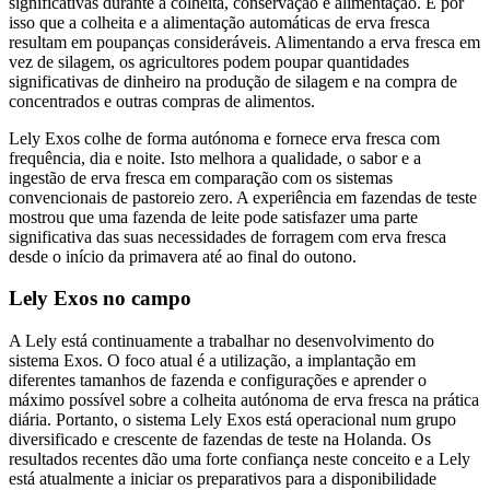
significativas durante a colheita, conservação e alimentação. É por
isso que a colheita e a alimentação automáticas de erva fresca
resultam em poupanças consideráveis. Alimentando a erva fresca em
vez de silagem, os agricultores podem poupar quantidades
significativas de dinheiro na produção de silagem e na compra de
concentrados e outras compras de alimentos.
Lely Exos colhe de forma autónoma e fornece erva fresca com
frequência, dia e noite. Isto melhora a qualidade, o sabor e a
ingestão de erva fresca em comparação com os sistemas
convencionais de pastoreio zero. A experiência em fazendas de teste
mostrou que uma fazenda de leite pode satisfazer uma parte
significativa das suas necessidades de forragem com erva fresca
desde o início da primavera até ao final do outono.
Lely Exos no campo
A Lely está continuamente a trabalhar no desenvolvimento do
sistema Exos. O foco atual é a utilização, a implantação em
diferentes tamanhos de fazenda e configurações e aprender o
máximo possível sobre a colheita autónoma de erva fresca na prática
diária. Portanto, o sistema Lely Exos está operacional num grupo
diversificado e crescente de fazendas de teste na Holanda. Os
resultados recentes dão uma forte confiança neste conceito e a Lely
está atualmente a iniciar os preparativos para a disponibilidade