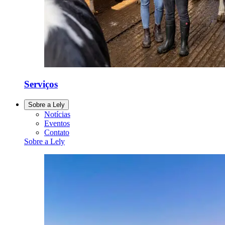
Serviços
Sobre a Lely
Notícias
Eventos
Contato
Sobre a Lely