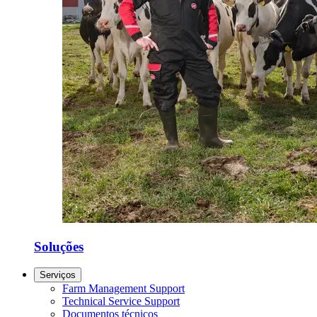
Soluções
Serviços
Farm Management Support
Technical Service Support
Documentos técnicos