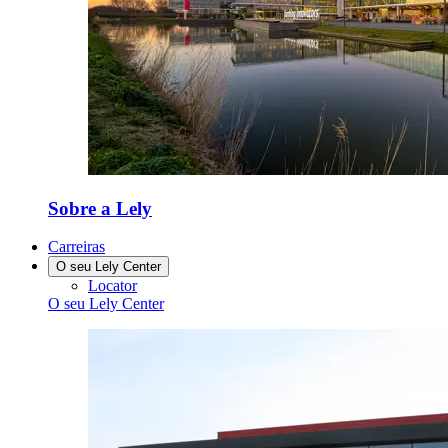
Sobre a Lely
Carreiras
O seu Lely Center
Locator
O seu Lely Center