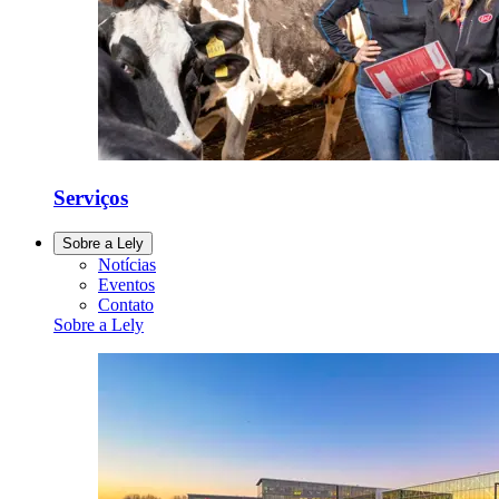
Serviços
Sobre a Lely
Notícias
Eventos
Contato
Sobre a Lely