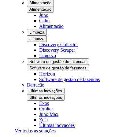
Alimentação
Alimentação
Juno
Calm
Alimentação
Limpeza
Limpeza
Discovery Collector
Discovery Scraper
Limpeza
Software de gestão de fazendas
Software de gestão de fazendas
Horizon
Software de gestão de fazendas
Barracão
Últimas inovações
Últimas inovações
Exos
Orbiter
Juno Max
Zeta
Últimas inovações
Ver todas as soluções