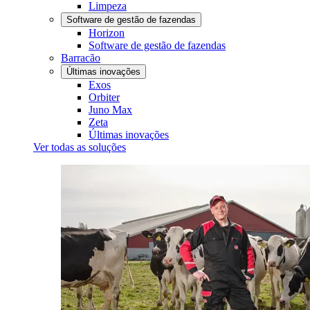
Limpeza
Software de gestão de fazendas
Horizon
Software de gestão de fazendas
Barracão
Últimas inovações
Exos
Orbiter
Juno Max
Zeta
Últimas inovações
Ver todas as soluções