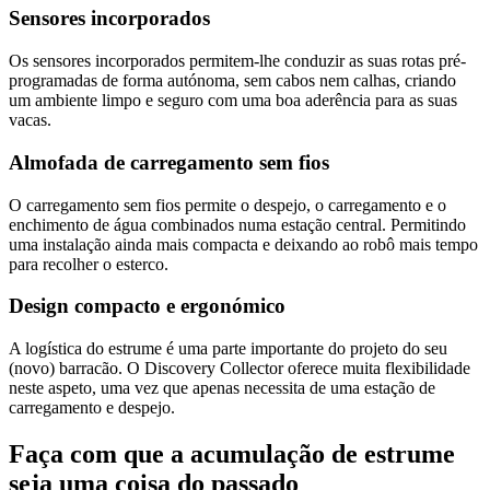
Sensores incorporados
Os sensores incorporados permitem-lhe conduzir as suas rotas pré-
programadas de forma autónoma, sem cabos nem calhas, criando
um ambiente limpo e seguro com uma boa aderência para as suas
vacas.
Almofada de carregamento sem fios
O carregamento sem fios permite o despejo, o carregamento e o
enchimento de água combinados numa estação central. Permitindo
uma instalação ainda mais compacta e deixando ao robô mais tempo
para recolher o esterco.
Design compacto e ergonómico
A logística do estrume é uma parte importante do projeto do seu
(novo) barracão. O Discovery Collector oferece muita flexibilidade
neste aspeto, uma vez que apenas necessita de uma estação de
carregamento e despejo.
Faça com que a acumulação de estrume
seja uma coisa do passado