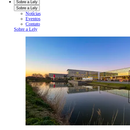
Sobre a Lely
Sobre a Lely
Notícias
Eventos
Contato
Sobre a Lely