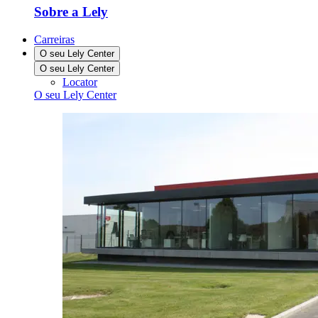
Sobre a Lely
Carreiras
O seu Lely Center
O seu Lely Center
Locator
O seu Lely Center