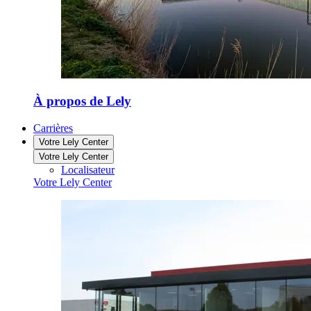
À propos de Lely
Carrières
Votre Lely Center
Votre Lely Center
Localisateur
Votre Lely Center