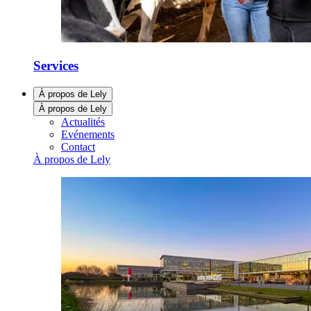
Services
À propos de Lely
À propos de Lely
Actualités
Evénements
Contact
À propos de Lely