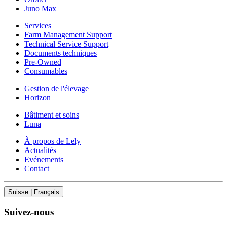
Juno Max
Services
Farm Management Support
Technical Service Support
Documents techniques
Pre-Owned
Consumables
Gestion de l'élevage
Horizon
Bâtiment et soins
Luna
À propos de Lely
Actualités
Evénements
Contact
Suisse | Français
Suivez-nous