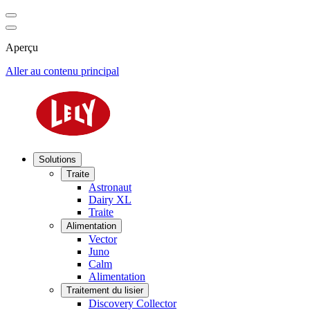
Aperçu
Aller au contenu principal
Solutions
Traite
Astronaut
Dairy XL
Traite
Alimentation
Vector
Juno
Calm
Alimentation
Traitement du lisier
Discovery Collector