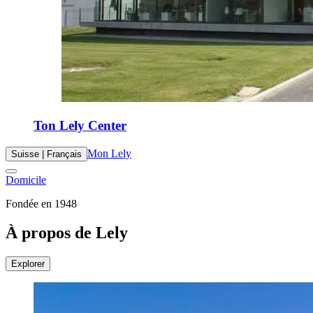
Ton Lely Center
Mon Lely
Suisse | Français
Domicile
Fondée en 1948
À propos de Lely
Explorer