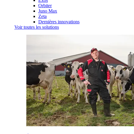
Exos
Orbiter
Juno Max
Zeta
Dernières innovations
Voir toutes les solutions