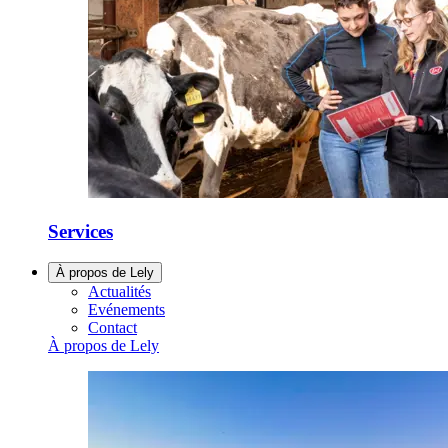
Services
À propos de Lely
Actualités
Evénements
Contact
À propos de Lely