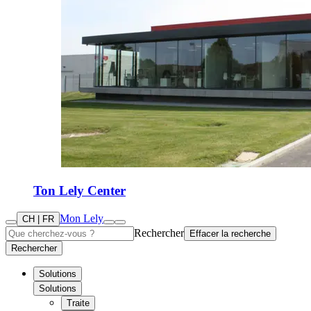
Ton Lely Center
Mon Lely
CH | FR
Rechercher
Effacer la recherche
Rechercher
Solutions
Solutions
Traite