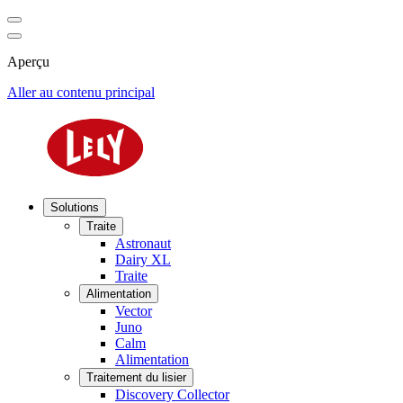
Aperçu
Aller au contenu principal
Solutions
Traite
Astronaut
Dairy XL
Traite
Alimentation
Vector
Juno
Calm
Alimentation
Traitement du lisier
Discovery Collector