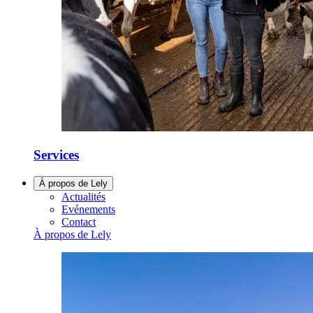
Services
À propos de Lely
Actualités
Evénements
Contact
À propos de Lely