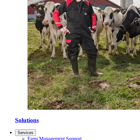
Solutions
Services
Farm Management Support