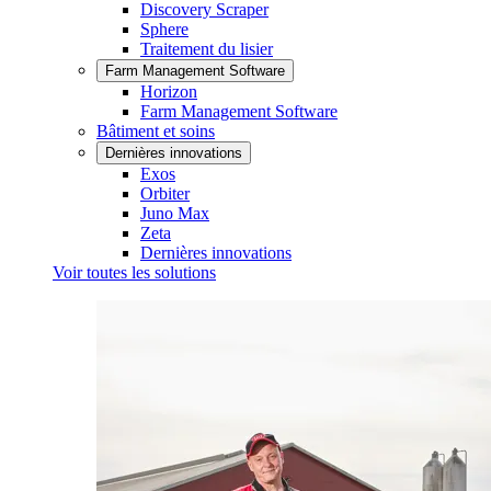
Discovery Scraper
Sphere
Traitement du lisier
Farm Management Software
Horizon
Farm Management Software
Bâtiment et soins
Dernières innovations
Exos
Orbiter
Juno Max
Zeta
Dernières innovations
Voir toutes les solutions