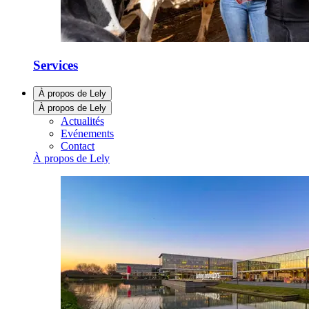
Services
À propos de Lely
À propos de Lely
Actualités
Evénements
Contact
À propos de Lely