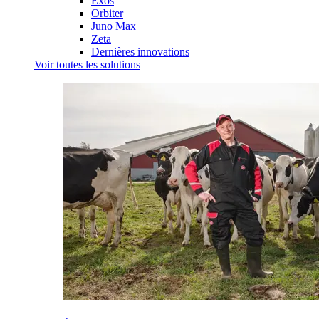
Exos
Orbiter
Juno Max
Zeta
Dernières innovations
Voir toutes les solutions