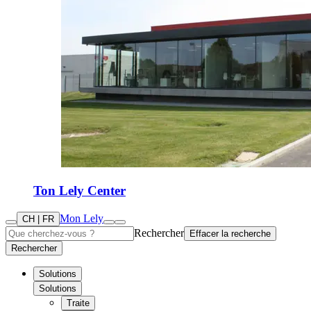
Ton Lely Center
Mon Lely
CH | FR
Rechercher
Effacer la recherche
Rechercher
Solutions
Solutions
Traite