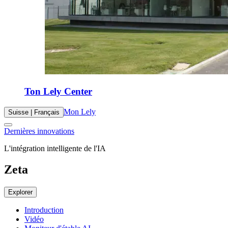
Ton Lely Center
Mon Lely
Suisse | Français
Dernières innovations
L'intégration intelligente de l'IA
Zeta
Explorer
Introduction
Vidéo