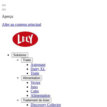
Aperçu
Aller au contenu principal
Solutions
Traite
Astronaut
Dairy XL
Traite
Alimentation
Vector
Juno
Calm
Alimentation
Traitement du lisier
Discovery Collector