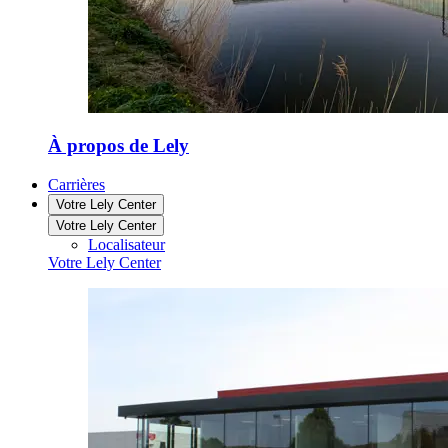
À propos de Lely
Carrières
Votre Lely Center
Votre Lely Center
Localisateur
Votre Lely Center