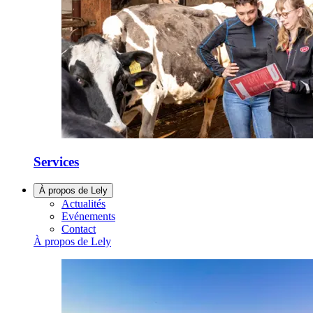
Services
À propos de Lely
Actualités
Evénements
Contact
À propos de Lely