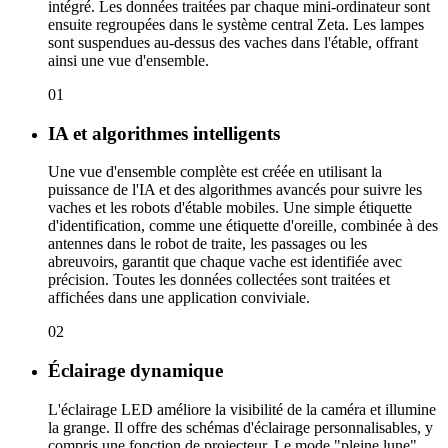
intégré. Les données traitées par chaque mini-ordinateur sont
ensuite regroupées dans le système central Zeta. Les lampes
sont suspendues au-dessus des vaches dans l'étable, offrant
ainsi une vue d'ensemble.
01
IA et algorithmes intelligents
Une vue d'ensemble complète est créée en utilisant la
puissance de l'IA et des algorithmes avancés pour suivre les
vaches et les robots d'étable mobiles. Une simple étiquette
d'identification, comme une étiquette d'oreille, combinée à des
antennes dans le robot de traite, les passages ou les
abreuvoirs, garantit que chaque vache est identifiée avec
précision. Toutes les données collectées sont traitées et
affichées dans une application conviviale.
02
Éclairage dynamique
L'éclairage LED améliore la visibilité de la caméra et illumine
la grange. Il offre des schémas d'éclairage personnalisables, y
compris une fonction de projecteur. Le mode "pleine lune"