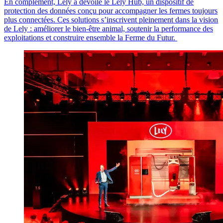
En complément, Lely a dévoilé le Lely Hub, un dispositif de
protection des données conçu pour accompagner les fermes toujours
plus connectées. Ces solutions s’inscrivent pleinement dans la vision
de Lely : améliorer le bien-être animal, soutenir la performance des
exploitations et construire ensemble la Ferme du Futur.