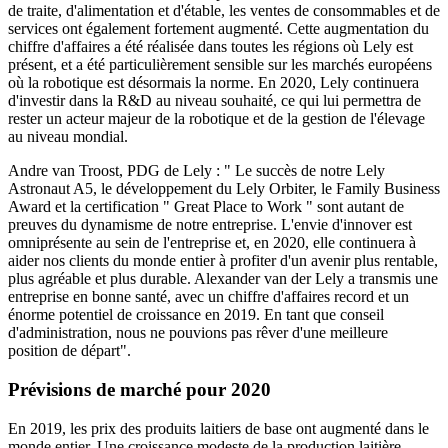
de traite, d'alimentation et d'étable, les ventes de consommables et de
services ont également fortement augmenté. Cette augmentation du
chiffre d'affaires a été réalisée dans toutes les régions où Lely est
présent, et a été particulièrement sensible sur les marchés européens
où la robotique est désormais la norme. En 2020, Lely continuera
d'investir dans la R&D au niveau souhaité, ce qui lui permettra de
rester un acteur majeur de la robotique et de la gestion de l'élevage
au niveau mondial.
Andre van Troost, PDG de Lely : " Le succès de notre Lely
Astronaut A5, le développement du Lely Orbiter, le Family Business
Award et la certification " Great Place to Work " sont autant de
preuves du dynamisme de notre entreprise. L'envie d'innover est
omniprésente au sein de l'entreprise et, en 2020, elle continuera à
aider nos clients du monde entier à profiter d'un avenir plus rentable,
plus agréable et plus durable. Alexander van der Lely a transmis une
entreprise en bonne santé, avec un chiffre d'affaires record et un
énorme potentiel de croissance en 2019. En tant que conseil
d'administration, nous ne pouvions pas rêver d'une meilleure
position de départ".
Prévisions de marché pour 2020
En 2019, les prix des produits laitiers de base ont augmenté dans le
monde entier. Une croissance modeste de la production laitière