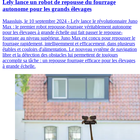
Lely lance un robot de repousse du fourrage
autonome pour les grands élevages
Maassluis, le 10 septembre 2024 - Lely lance le révolutionnaire Juno
Max : le premier robot repousse-fourrage véritablement autonome
pour les élevages à grande échelle qui fait passer le repousse-
fourrage au niveau supérieur. Juno Max est conçu pour repousser le
fourrage rapidement, intelligemment et efficacement, dans plusieurs
étables et couloirs d'alimentation. Le nouveau système de navigation
libre et la détection des obstacles lui permettent de toujours
accomplir sa tâche : un repousse fourrage efficace pour les élevages
à grande échelle.