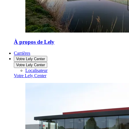
À propos de Lely
Carrières
Votre Lely Center
Votre Lely Center
Localisateur
Votre Lely Center