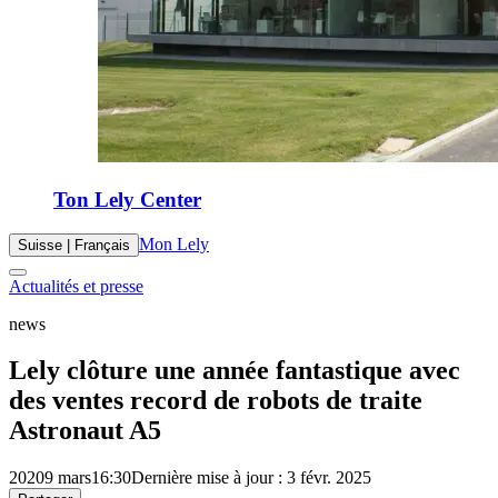
Ton Lely Center
Mon Lely
Suisse | Français
Actualités et presse
news
Lely clôture une année fantastique avec
des ventes record de robots de traite
Astronaut A5
2020
9 mars
16:30
Dernière mise à jour : 3 févr. 2025