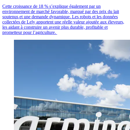
Cette croissance de 18 % s’explique également par un
environnement de marché favorable, marqué par des prix du lait
soutenus et une demande dynamique. Les robots et les données
collectées de Lely apportent une réelle valeur ajoutée aux éleveurs,
les aidant à construire un avenir plus durable, profitable et
prometteur pour l’agriculture.