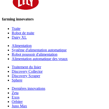
farming innovators
Traite
Robot de traite
Dairy XL
Alimentation
Système d'alimentation automatique
Robot poussoir d'alimentation
Alimentation automatique des veaux
Traitement du lisier
Discovery Collector
Discovery Scraper
Sphere
Dernières innovations
Zeta
Exos
Orbiter
Juno Max