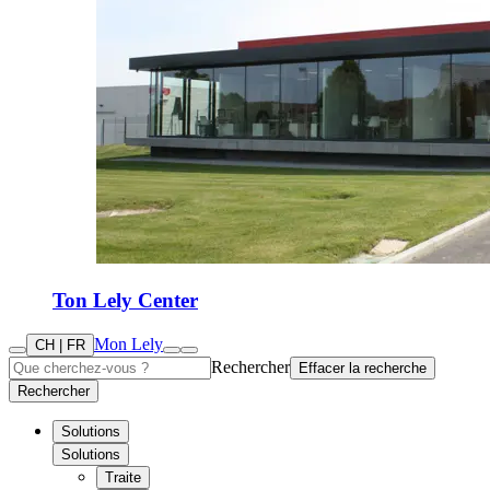
Ton Lely Center
Mon Lely
CH | FR
Rechercher
Effacer la recherche
Rechercher
Solutions
Solutions
Traite