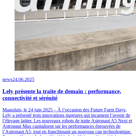
news
24.06.2025
Lely présente la traite de demain : performance,
connectivité et sérénité
Maassluis, le 24 juin 2025 – À l’occasion des Future Farm Days,
Lely a présenté trois innovations majeures qui incarnent l’avenir de
l’élevage laitier. Les nouveaux robots de traite Astronaut A5 Next et
Astronaut Max capitalisent sur les performances éprouvées de
l’Astronaut A5, tout en franchissant un nouveau cap technologique.