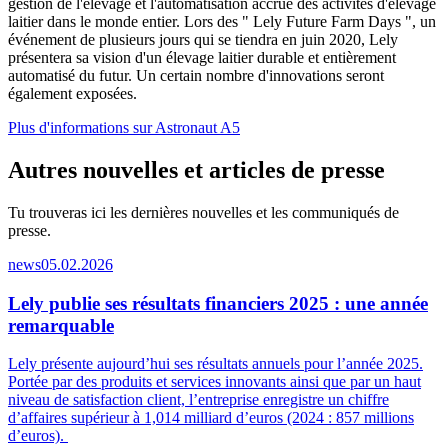
gestion de l'élevage et l'automatisation accrue des activités d'élevage
laitier dans le monde entier. Lors des " Lely Future Farm Days ", un
événement de plusieurs jours qui se tiendra en juin 2020, Lely
présentera sa vision d'un élevage laitier durable et entièrement
automatisé du futur. Un certain nombre d'innovations seront
également exposées.
Plus d'informations sur Astronaut A5
Autres nouvelles et articles de presse
Tu trouveras ici les dernières nouvelles et les communiqués de
presse.
news
05.02.2026
Lely publie ses résultats financiers 2025 : une année
remarquable
Lely présente aujourd’hui ses résultats annuels pour l’année 2025.
Portée par des produits et services innovants ainsi que par un haut
niveau de satisfaction client, l’entreprise enregistre un chiffre
d’affaires supérieur à 1,014 milliard d’euros (2024 : 857 millions
d’euros).