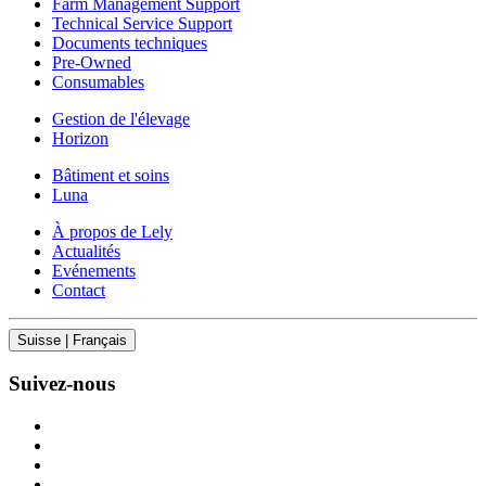
Farm Management Support
Technical Service Support
Documents techniques
Pre-Owned
Consumables
Gestion de l'élevage
Horizon
Bâtiment et soins
Luna
À propos de Lely
Actualités
Evénements
Contact
Suisse | Français
Suivez-nous