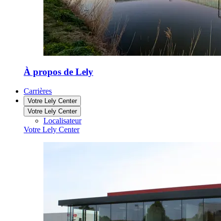
À propos de Lely
Carrières
Votre Lely Center
Votre Lely Center
Localisateur
Votre Lely Center