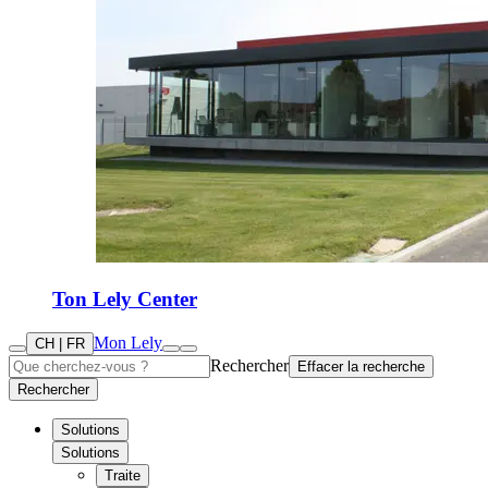
Ton Lely Center
Mon Lely
CH | FR
Rechercher
Effacer la recherche
Rechercher
Solutions
Solutions
Traite