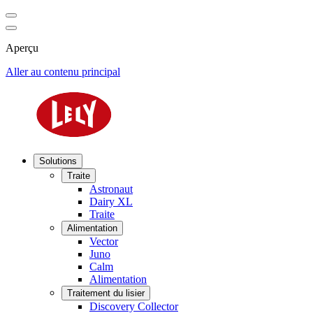
Aperçu
Aller au contenu principal
Solutions
Traite
Astronaut
Dairy XL
Traite
Alimentation
Vector
Juno
Calm
Alimentation
Traitement du lisier
Discovery Collector