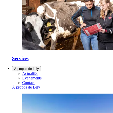
Services
À propos de Lely
Actualités
Evénements
Contact
À propos de Lely