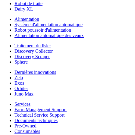
Robot de traite
Dairy XL
Alimentation
Système d'alimentation automatique
Robot poussoir d'alimentation
Alimentation automatique des veaux
Traitement du lisier
Discovery Collector
Discovery Scraper
Sphere
Dernières innovations
Zeta
Exos
Orbiter
Juno Max
Services
Farm Management Support
Technical Service Support
Documents techniques
Pre-Owned
Consumables