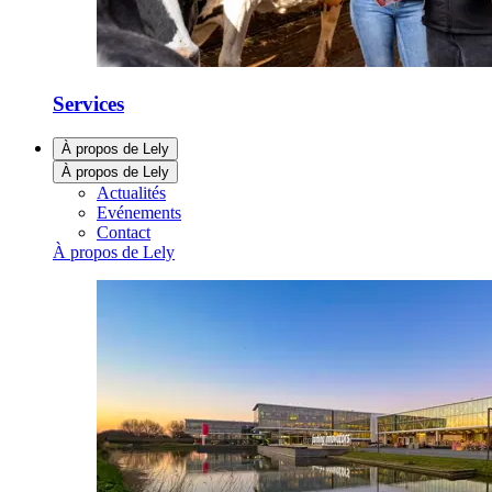
Services
À propos de Lely
À propos de Lely
Actualités
Evénements
Contact
À propos de Lely