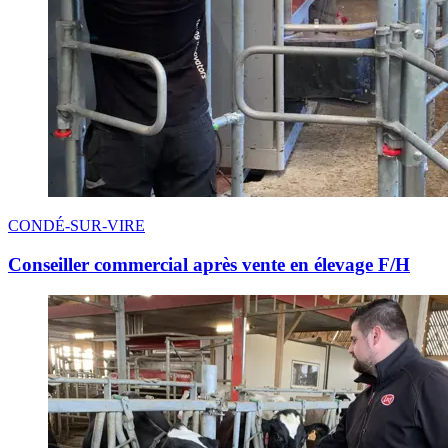
CONDÉ-SUR-VIRE
Conseiller commercial après vente en élevage F/H