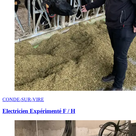
CONDE-SUR-VIRE
Electricien Expérimenté F / H