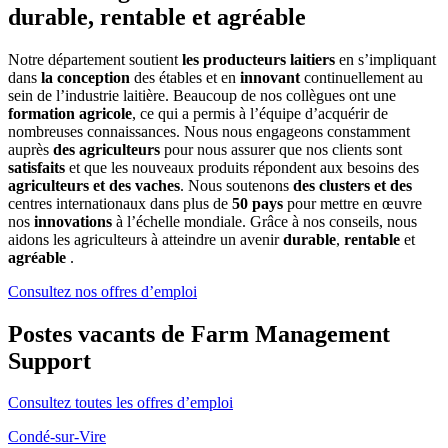
durable, rentable et agréable
Notre département soutient
les producteurs laitiers
en s’impliquant
dans
la conception
des étables et en
innovant
continuellement au
sein de l’industrie laitière. Beaucoup de nos collègues ont une
formation agricole
, ce qui a permis à l’équipe d’acquérir de
nombreuses connaissances. Nous nous engageons constamment
auprès
des agriculteurs
pour nous assurer que nos clients sont
satisfaits
et que les nouveaux produits répondent aux besoins des
agriculteurs et des vaches
. Nous soutenons
des clusters et des
centres internationaux dans plus de
50 pays
pour mettre en œuvre
nos
innovations
à l’échelle mondiale. Grâce à nos conseils, nous
aidons les agriculteurs à atteindre un avenir
durable
,
rentable
et
agréable
.
Consultez nos offres d’emploi
Postes vacants de Farm Management
Support
Consultez toutes les offres d’emploi
Condé-sur-Vire