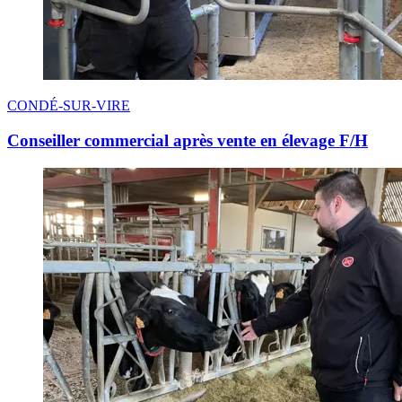
CONDÉ-SUR-VIRE
Conseiller commercial après vente en élevage F/H