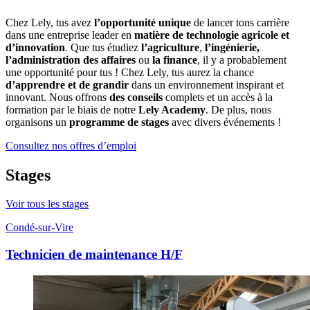
Chez Lely, tus avez
l’opportunité unique
de lancer tons carrière
dans une entreprise leader en
matière de technologie agricole et
d’innovation
. Que tus étudiez
l’agriculture
,
l’ingénierie
,
l’administration des affaires
ou
la finance
, il y a probablement
une opportunité pour tus ! Chez Lely, tus aurez la chance
d’apprendre et de grandir
dans un environnement inspirant et
innovant. Nous offrons
des conseils
complets et un accès à la
formation par le biais de notre
Lely Academy
. De plus, nous
organisons un
programme de stages
avec divers événements !
Consultez nos offres d’emploi
Stages
Voir tous les stages
Condé-sur-Vire
Technicien de maintenance H/F