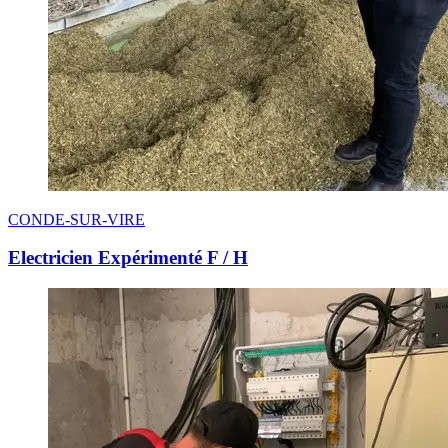
CONDE-SUR-VIRE
Electricien Expérimenté F / H