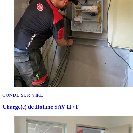
CONDE-SUR-VIRE
Chargé(e) de Hotline SAV H / F