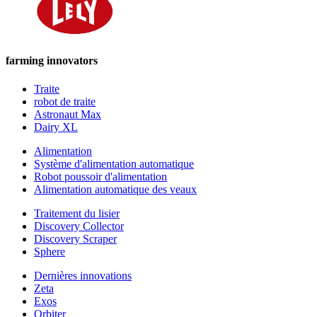
farming innovators
Traite
robot de traite
Astronaut Max
Dairy XL
Alimentation
Système d'alimentation automatique
Robot poussoir d'alimentation
Alimentation automatique des veaux
Traitement du lisier
Discovery Collector
Discovery Scraper
Sphere
Dernières innovations
Zeta
Exos
Orbiter