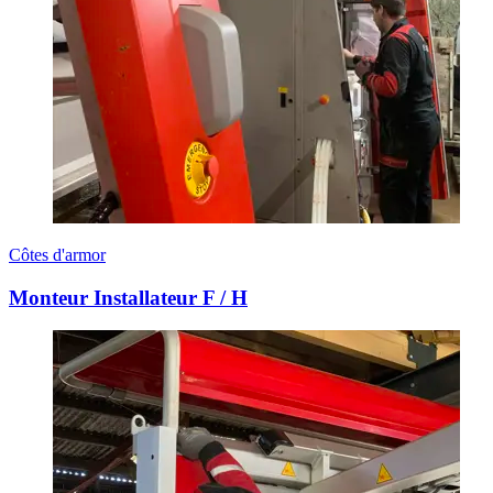
Côtes d'armor
Monteur Installateur F / H