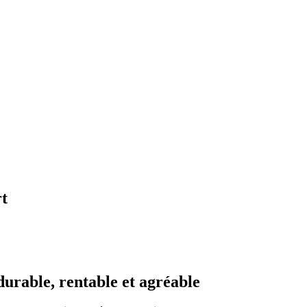
t
 durable, rentable et agréable