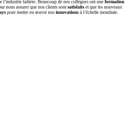
e l’industrie laitière. Beaucoup de nos collègues ont une
formation
ur nous assurer que nos clients sont
satisfaits
et que les nouveaux
ays
pour mettre en œuvre nos
innovations
à l’échelle mondiale.