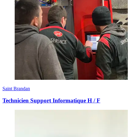
Saint Brandan
Technicien Support Informatique H / F