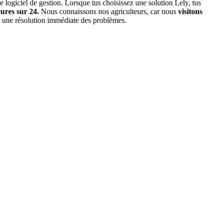
re logiciel de gestion. Lorsque tus choisissez une solution Lely, tus
eures sur 24.
Nous connaissons nos agriculteurs, car nous
visitons
r une résolution immédiate des problèmes.