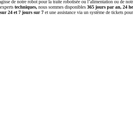
’agisse de notre robot pour la traite robotisée ou l’alimentation ou de not
’experts
techniques,
nous sommes disponibles
365 jours par an, 24 h
sur 24 et 7 jours sur 7
et une assistance via un système de tickets pou