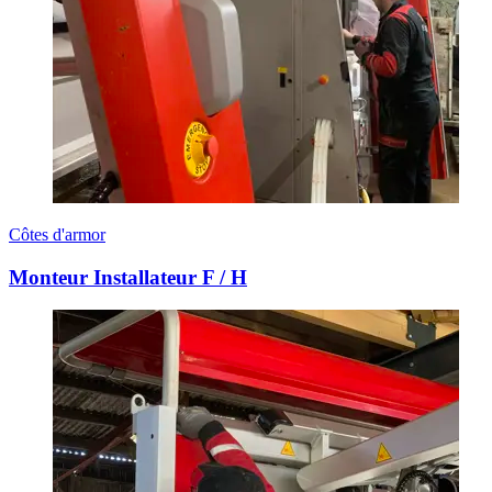
Côtes d'armor
Monteur Installateur F / H