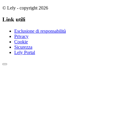
© Lely - copyright 2026
Link utili
Esclusione di responsabilità
Privacy
Cookie
Sicurezza
Lely Portal