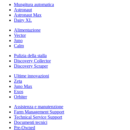
Mungitura automatica
Astronaut
Astronaut Max
Dairy XL
Alimentazione
Vector
Juno
Calm
Pulizia della stalla
Discovery Collector
Discovery Scraper
Ultime innovazioni
Zeta
Juno Max
Exos
Orbiter
Assistenza e manutenzione
Farm Management Support
Technical Service Support
Documenti tecnici
Pre-Owned