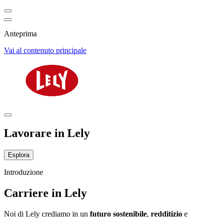
Anteprima
Vai al contenuto principale
Lavorare in Lely
Esplora
Introduzione
Carriere in Lely
Noi di Lely crediamo in un
futuro
sostenibile
,
redditizio
e