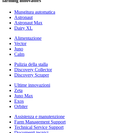
farming innovators
Mungitura automatica
Astronaut
Astronaut Max
Dairy XL
Alimentazione
Vector
Juno
Calm
Pulizia della stalla
Discovery Collector
Discovery Scraper
Ultime innovazioni
Zeta
Juno Max
Exos
Orbiter
Assistenza e manutenzione
Farm Management Support
Technical Service Support
Documenti tecnici