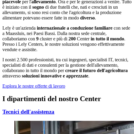
piacevole
per l'
allevamento
. Ora e per le generazioni a venire. Tutto
è iniziato con il
sogno
di due fratelli che, nati e cresciuti in un
allevamento, si sono resi conto che l'agricoltura e la produzione
alimentare potevano essere fatte in modo
diverso
.
Lely è un'azienda
internazionale a conduzione familiare
con sede
a Maassluis, nei Paesi Bassi. Dalla nostra sede centrale,
collaboriamo con
9
cluster e più di
200
Center
in tutto il mondo
.
Presso i Lely Centers, le nostre soluzioni vengono effettivamente
vendute e assistite.
I nostri 2.500 professionisti, tra cui ingegneri, specialisti IT, tecnici,
specialisti di dati e consulenti per la gestione dell'allevamento,
collaborano in tutto il mondo per
creare il futuro dell'agricoltura
attraverso
soluzioni innovative e apprezzate
.
Esplora le nostre offerte di lavoro
I dipartimenti del nostro Center
Tecnici dell'assistenza