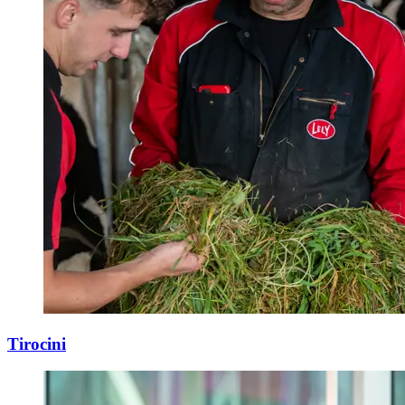
Tirocini