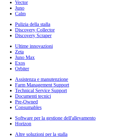
Vector
Juno
Calm
Pulizia della stalla
Discovery Collector
Discovery Scraper
Ultime innovazioni
Zeta
Juno Max
Exos
Orbiter
Assistenza e manutenzione
Farm Management Support
Technical Service Support
Documenti tecnici
Pre-Owned
Consumables
Software per la gestione dell'allevamento
Horizon
Altre soluzioni per la stalla