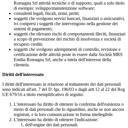
Romagna Srl attività tecniche o di supporto, quali a solo titolo
di esempio: sviluppo/manutenzione software;
consulenti legali, fiscali, notai, periti;
soggetti che svolgono servizi bancari, finanziari o assicurativi,
ivi compresi i soggetti che intervengono nella gestione dei
sistemi di pagamento;
soggetti che rilevano rischi di comportamenti illeciti, finanziari
a scopo di prevenzione del rischio di insolvenza e società di
recupero crediti;
soggetti che svolgono adempimenti di controllo, revisione e
certificazione delle attività poste in essere dalla Società MRS
Emilia Romagna Srl, anche a tutela dell'interesse della
clientela.
Diritti dell'interessato
I diritti dell'interessato in relazione al trattamento dei dati personali
sono indicati all'art. 7 del D. lgs. 196/03 e dagli artt 12 al 22 del Reg
UE 679/16 a titolo esemplificativo di seguito:
L'interessato ha diritto di ottenere la conferma dell'esistenza o
meno di dati personali che lo riguardino, anche se non ancora
registrati, e la loro comunicazione in forma intellegibile.
L'interessato ha diritto di ottenere l'indicazione:
dell'origine dei dati personali;