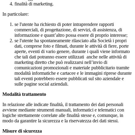
finalità di marketing.
In particolare:
se l'utente ha richiesto di poter intraprendere rapporti
commerciali, di progettazione, di servizi, di assistenza, di
informazione e quant’altro possa essere di proprio interesse;
se l'utente ha spontaneamente rilasciato alla Società i propri
dati, comprese foto e filmati, durante le attività di fiere, porte
aperte, eventi di vario genere, durante i quali viene informato
che tali dati potranno essere utilizzati anche nelle attività di
marketing diretto che può realizzarsi nell’invio di
comunicazioni promozionali e materiale pubblicitario tramite
modalità informatiche e cartacee e le immagini riprese durante
tali eventi potrebbero essere pubblicati sul sito aziendale e
sulle pagine social aziendali.
Modalità trattamento
In relazione alle indicate finalità, il trattamento dei dati personali
avviene mediante strumenti manuali, informatici e telematici con
logiche strettamente correlate alle finalità stesse e, comunque, in
modo da garantire la sicurezza e la riservatezza dei dati stessi.
Misure di sicurezza