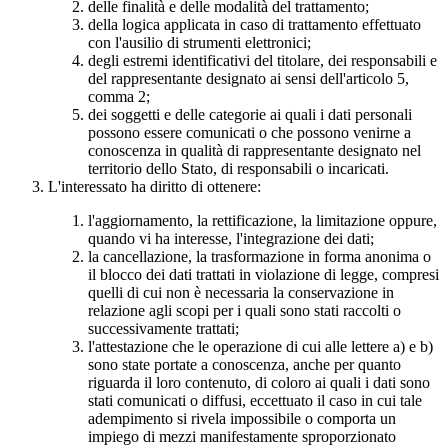
delle finalità e delle modalità del trattamento;
della logica applicata in caso di trattamento effettuato
con l'ausilio di strumenti elettronici;
degli estremi identificativi del titolare, dei responsabili e
del rappresentante designato ai sensi dell'articolo 5,
comma 2;
dei soggetti e delle categorie ai quali i dati personali
possono essere comunicati o che possono venirne a
conoscenza in qualità di rappresentante designato nel
territorio dello Stato, di responsabili o incaricati.
L'interessato ha diritto di ottenere:
l'aggiornamento, la rettificazione, la limitazione oppure,
quando vi ha interesse, l'integrazione dei dati;
la cancellazione, la trasformazione in forma anonima o
il blocco dei dati trattati in violazione di legge, compresi
quelli di cui non è necessaria la conservazione in
relazione agli scopi per i quali sono stati raccolti o
successivamente trattati;
l'attestazione che le operazione di cui alle lettere a) e b)
sono state portate a conoscenza, anche per quanto
riguarda il loro contenuto, di coloro ai quali i dati sono
stati comunicati o diffusi, eccettuato il caso in cui tale
adempimento si rivela impossibile o comporta un
impiego di mezzi manifestamente sproporzionato