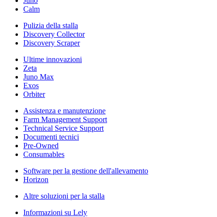
Juno
Calm
Pulizia della stalla
Discovery Collector
Discovery Scraper
Ultime innovazioni
Zeta
Juno Max
Exos
Orbiter
Assistenza e manutenzione
Farm Management Support
Technical Service Support
Documenti tecnici
Pre-Owned
Consumables
Software per la gestione dell'allevamento
Horizon
Altre soluzioni per la stalla
Informazioni su Lely