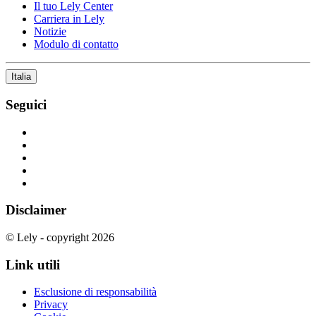
Il tuo Lely Center
Carriera in Lely
Notizie
Modulo di contatto
Italia
Seguici
Disclaimer
© Lely - copyright 2026
Link utili
Esclusione di responsabilità
Privacy