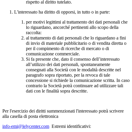
rispetto al diritto tutelato.
L'interessato ha diritto di opporsi, in tutto o in parte:
per motivi legittimi al trattamento dei dati personali che
lo riguardano, ancorché pertinenti allo scopo della
raccolta:
al trattamento di dati personali che lo riguardano a fini
di invio di materiale pubblicitario o di vendita diretta o
per il compimento di ricerche di mercato o di
comunicazione commerciale.
Si fa presente che, dato il consenso dell’interessato
all’utilizzo dei dati personali, spontaneamente
consegnati alla Società con le modalità descritte nel
paragrafo sopra riportato, per la revoca di tale
concessione si richiede la comunicazione scritta. In caso
contrario la Società potrà continuare ad utilizzare tali
dati con le finalità sopra descritte.
Per l'esercizio dei diritti summenzionati l'interessato potrà scrivere
alla casella di posta elettronica
info-emi@lelycenter.com
Estremi identificativi: