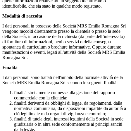
quelle informazioni relative ad un soggetto identificato o
identificabile, che sia stato in qualche modo registrato.
Modalità di raccolta
I dati personali in possesso della Società MRS Emilia Romagna Srl
vengono raccolti direttamente presso la clientela o presso la sede
della Società, in occasione della richiesta (da parte dell’interessato)
di fornitura di informazioni, beni o servizi o della consegna
spontanea di curriculum o brochure informative. Oppure durante
manifestazioni o eventi, legati all’attività della Società MRS Emilia
Romagna Srl.
Finalità
I dati personali sono trattati nell'ambito della normale attività della
Società MRS Emilia Romagna Srl secondo le seguenti finalità:
finalità strettamente connesse alla gestione del rapporto
commerciale con la clientela;
finalità derivanti da obblighi di legge, da regolamenti, dalla
normativa comunitaria, da disposizioni impartite da autorità a
ciò legittimate o da organi di vigilanza e controllo;
finalità di tutela degli interessi legittimi della Società in sede
giudiziaria o in altra sede conformemente ai principi sanciti
dalla legge.