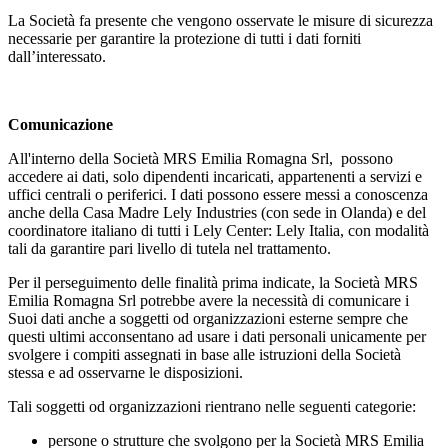
La Società fa presente che vengono osservate le misure di sicurezza
necessarie per garantire la protezione di tutti i dati forniti
dall’interessato.
Comunicazione
All'interno della Società MRS Emilia Romagna Srl, possono
accedere ai dati, solo dipendenti incaricati, appartenenti a servizi e
uffici centrali o periferici. I dati possono essere messi a conoscenza
anche della Casa Madre Lely Industries (con sede in Olanda) e del
coordinatore italiano di tutti i Lely Center: Lely Italia, con modalità
tali da garantire pari livello di tutela nel trattamento.
Per il perseguimento delle finalità prima indicate, la Società MRS
Emilia Romagna Srl potrebbe avere la necessità di comunicare i
Suoi dati anche a soggetti od organizzazioni esterne sempre che
questi ultimi acconsentano ad usare i dati personali unicamente per
svolgere i compiti assegnati in base alle istruzioni della Società
stessa e ad osservarne le disposizioni.
Tali soggetti od organizzazioni rientrano nelle seguenti categorie:
persone o strutture che svolgono per la Società MRS Emilia