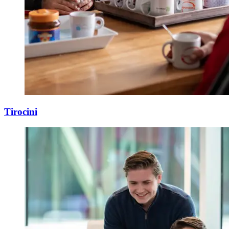
Tirocini