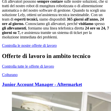
Gli allevatori possono
sempre contare
sulle nostre soluzioni, che si
tratti del nostro robot di mungitura robotizzata o di alimentazione
automatica o del nostro software di gestione. Quando tu scegli una
soluzione Lely, ottieni un'assistenza tecnica inestimabile. Con un
team di
esperti tecnici,
siamo disponibili
365 giorni all'anno, 24
ore al giorno.
Conosciamo gli allevatori, perché
visitiamo
spesso
gli allevamenti
, forniamo una linea telefonica diretta
24 ore su 24, 7
giorni su 7,
e assistenza tramite un sistema di ticket per la
risoluzione immediata dei problemi.
Controlla le nostre offerte di lavoro
Offerte di lavoro in ambito tecnico
Controlla tutte le offerte di lavoro
Colturano
Junior Account Manager - Aftermarket