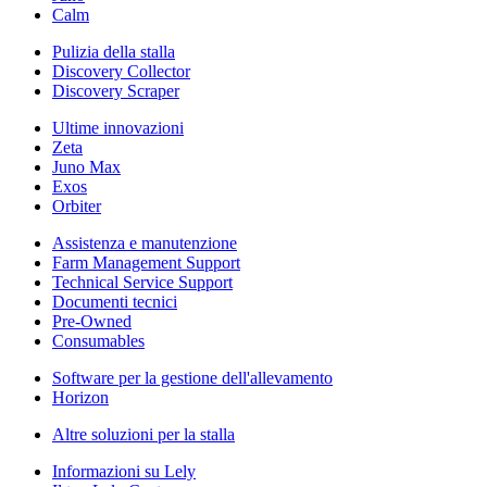
Calm
Pulizia della stalla
Discovery Collector
Discovery Scraper
Ultime innovazioni
Zeta
Juno Max
Exos
Orbiter
Assistenza e manutenzione
Farm Management Support
Technical Service Support
Documenti tecnici
Pre-Owned
Consumables
Software per la gestione dell'allevamento
Horizon
Altre soluzioni per la stalla
Informazioni su Lely