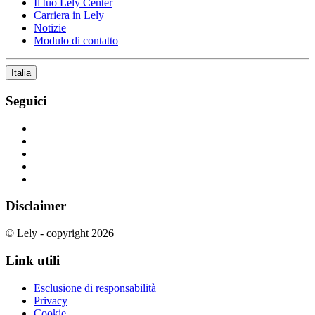
Il tuo Lely Center
Carriera in Lely
Notizie
Modulo di contatto
Italia
Seguici
Disclaimer
© Lely - copyright 2026
Link utili
Esclusione di responsabilità
Privacy
Cookie