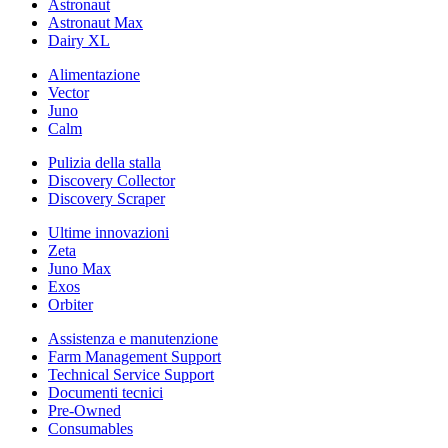
Astronaut
Astronaut Max
Dairy XL
Alimentazione
Vector
Juno
Calm
Pulizia della stalla
Discovery Collector
Discovery Scraper
Ultime innovazioni
Zeta
Juno Max
Exos
Orbiter
Assistenza e manutenzione
Farm Management Support
Technical Service Support
Documenti tecnici
Pre-Owned
Consumables