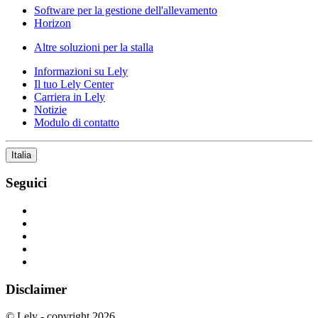
Software per la gestione dell'allevamento
Horizon
Altre soluzioni per la stalla
Informazioni su Lely
Il tuo Lely Center
Carriera in Lely
Notizie
Modulo di contatto
Italia
Seguici
Disclaimer
© Lely - copyright 2026