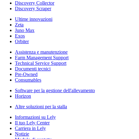
Discovery Collector
Discovery Scraper
Ultime innovazioni
Zeta
Juno Max
Exos
Orbiter
Assistenza e manutenzione
Farm Management Support
Technical Service Support
Documenti tecnici
Pre-Owned
Consumables
Software per la gestione dell'allevamento
Horizon
Altre soluzioni per la stalla
Informazioni su Lely
Il tuo Lely Center
Carriera in Lely
Notizie