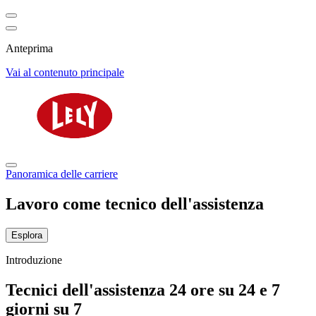
Anteprima
Vai al contenuto principale
Panoramica delle carriere
Lavoro come tecnico dell'assistenza
Esplora
Introduzione
Tecnici dell'assistenza 24 ore su 24 e 7
giorni su 7