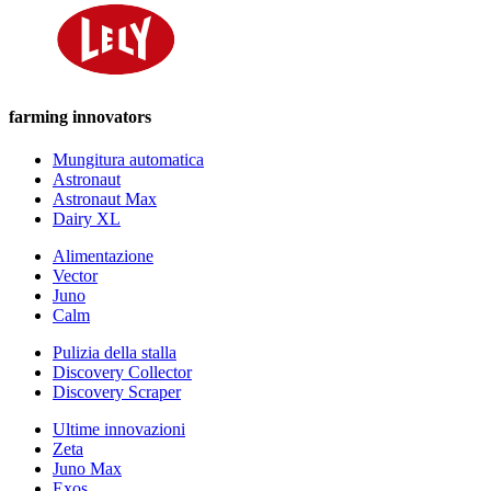
farming innovators
Mungitura automatica
Astronaut
Astronaut Max
Dairy XL
Alimentazione
Vector
Juno
Calm
Pulizia della stalla
Discovery Collector
Discovery Scraper
Ultime innovazioni
Zeta
Juno Max
Exos