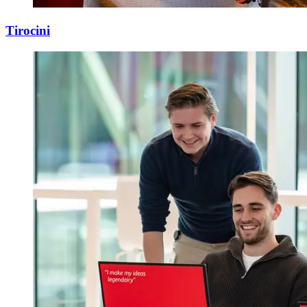
Tirocini