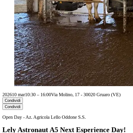
2026
10 mar
10:30 – 16:00
Via Molino, 17 - 30020 Gruaro (VE)
Condividi
Condividi
Open Day - Az. Agricola Lello Oddone S.S.
Lely Astronaut A5 Next Esperience Day!