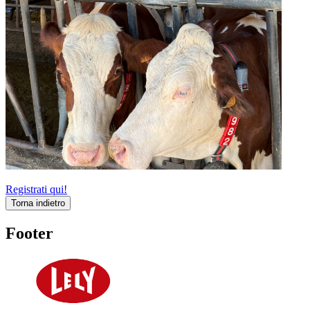
Registrati qui!
Torna indietro
Footer