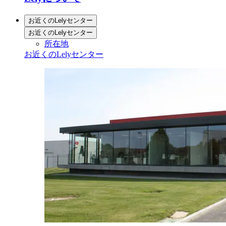
お近くのLelyセンター
お近くのLelyセンター
所在地
お近くのLelyセンター