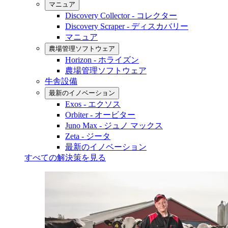
マニュア
Discovery Collector - コレクター
Discovery Scraper - ディスカバリー
マニュア
農場管理ソフトウェア
Horizon - ホライズン
農場管理ソフトウェア
牛舎設備
最新のイノベーション
Exos - エクソス
Orbiter - オービター
Juno Max - ジュノ マックス
Zeta - ジータ
最新のイノベーション
すべての解決策を見る