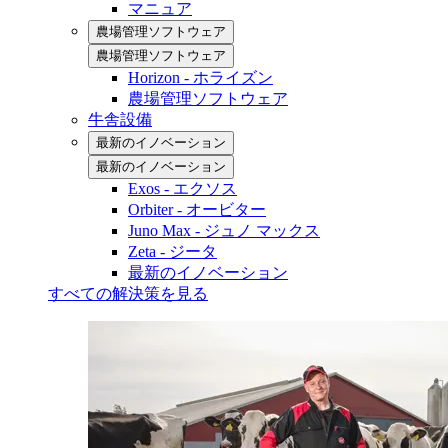
マニュア
農場管理ソフトウェア
農場管理ソフトウェア
Horizon - ホライズン
農場管理ソフトウェア
牛舎設備
最新のイノベーション
最新のイノベーション
Exos - エクソス
Orbiter - オービター
Juno Max - ジュノ マックス
Zeta - ジータ
最新のイノベーション
すべての解決策を見る