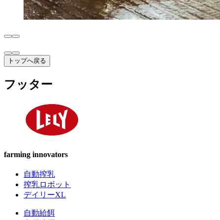
トップへ戻る
フッター
farming innovators
自動搾乳
搾乳ロボット
デイリーXL
自動給餌