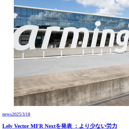
news
2025/3/18
Lely Vector MFR Nextを発表 ：より少ない労力