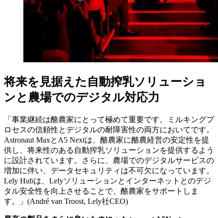
将来を見据えた自動搾乳ソリューショ
ンと農場でのデジタル対応力
「事業継続は酪農家にとって極めて重要です。ミルキングプ
ロセスの信頼性とデジタルの耐障害性の両方においてです。
Astronaut MaxとA5 Nextは、酪農家に酪農経営の安定性を提
供し、将来性のある自動搾乳ソリューションを提供するよう
に設計されています。さらに、農場でのデジタルサービスの
増加に伴い、データセキュリティは不可欠になっています。
Lely Hubは、Lelyソリューションとインターネットとのデジ
タル安全性を向上させることで、酪農家をサポートしま
す。」(André van Troost, Lely社CEO)