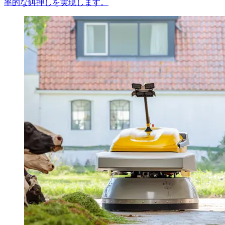
率的な餌押しを実現します。