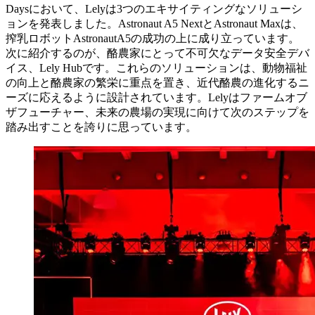
Daysにおいて、Lelyは3つのエキサイティングなソリューシ
ョンを発表しました。Astronaut A5 NextとAstronaut Maxは、
搾乳ロボットAstronautA5の成功の上に成り立っています。
次に紹介するのが、酪農家にとって不可欠なデータ安全デバ
イス、Lely Hubです。これらのソリューションは、動物福祉
の向上と酪農家の繁栄に重点を置き、近代酪農の進化するニ
ーズに応えるように設計されています。Lelyはファームオブ
ザフューチャー、未来の農場の実現に向けて次のステップを
踏み出すことを誇りに思っています。