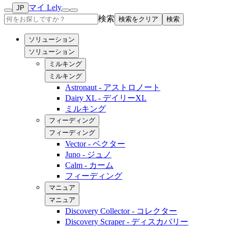
マイ Lely
JP
検索
検索をクリア
検索
ソリューション
ソリューション
ミルキング
ミルキング
Astronaut - アストロノート
Dairy XL - デイリーXL
ミルキング
フィーディング
フィーディング
Vector - ベクター
Juno - ジュノ
Calm - カーム
フィーディング
マニュア
マニュア
Discovery Collector - コレクター
Discovery Scraper - ディスカバリー