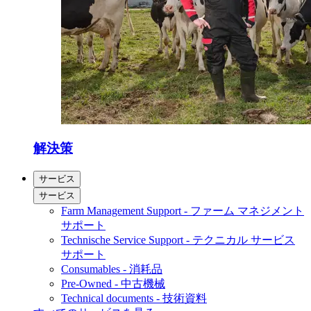
解決策
サービス
サービス
Farm Management Support - ファーム マネジメント
サポート
Technische Service Support - テクニカル サービス
サポート
Consumables - 消耗品
Pre-Owned - 中古機械
Technical documents - 技術資料