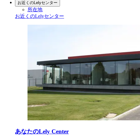
お近くのLelyセンター
所在地
お近くのLelyセンター
あなたのLely Center