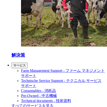
解決策
サービス
Farm Management Support - ファーム マネジメント
サポート
Technische Service Support - テクニカル サービス
サポート
Consumables - 消耗品
Pre-Owned - 中古機械
Technical documents - 技術資料
すべてのサービスを見る