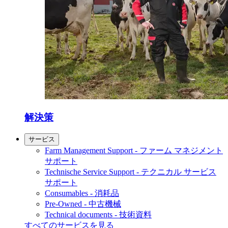
解決策
サービス
Farm Management Support - ファーム マネジメント
サポート
Technische Service Support - テクニカル サービス
サポート
Consumables - 消耗品
Pre-Owned - 中古機械
Technical documents - 技術資料
すべてのサービスを見る