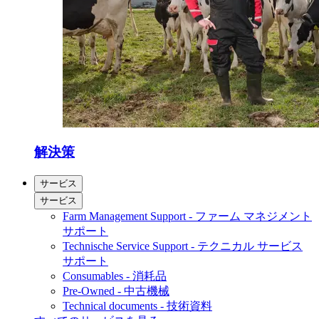
解決策
サービス
サービス
Farm Management Support - ファーム マネジメント
サポート
Technische Service Support - テクニカル サービス
サポート
Consumables - 消耗品
Pre-Owned - 中古機械
Technical documents - 技術資料