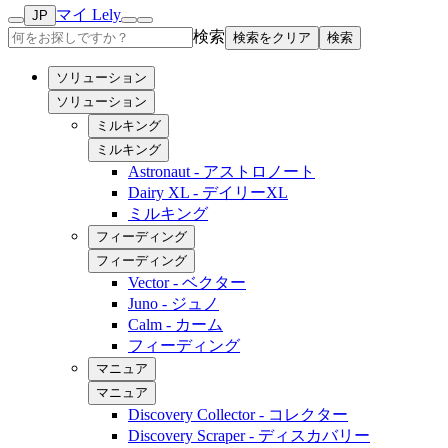
マイ Lely
JP
検索
検索をクリア
検索
ソリューション
ソリューション
ミルキング
ミルキング
Astronaut - アストロノート
Dairy XL - デイリーXL
ミルキング
フィーディング
フィーディング
Vector - ベクター
Juno - ジュノ
Calm - カーム
フィーディング
マニュア
マニュア
Discovery Collector - コレクター
Discovery Scraper - ディスカバリー