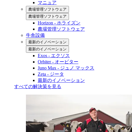
マニュア
農場管理ソフトウェア
農場管理ソフトウェア
Horizon - ホライズン
農場管理ソフトウェア
牛舎設備
最新のイノベーション
最新のイノベーション
Exos - エクソス
Orbiter - オービター
Juno Max - ジュノ マックス
Zeta - ジータ
最新のイノベーション
すべての解決策を見る