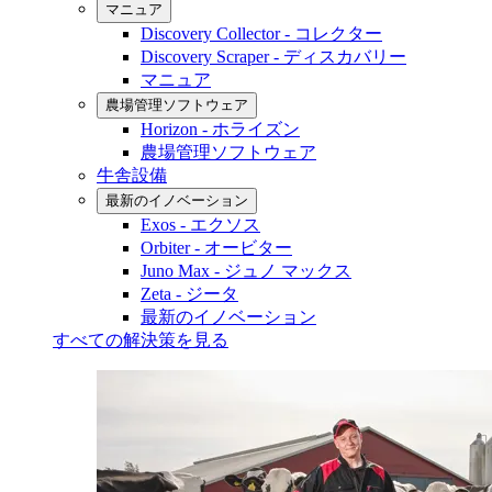
マニュア
Discovery Collector - コレクター
Discovery Scraper - ディスカバリー
マニュア
農場管理ソフトウェア
Horizon - ホライズン
農場管理ソフトウェア
牛舎設備
最新のイノベーション
Exos - エクソス
Orbiter - オービター
Juno Max - ジュノ マックス
Zeta - ジータ
最新のイノベーション
すべての解決策を見る