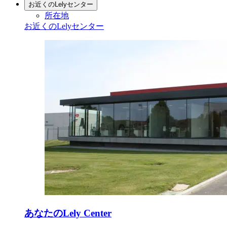
お近くのLelyセンター
所在地
お近くのLelyセンター
あなたのLely Center