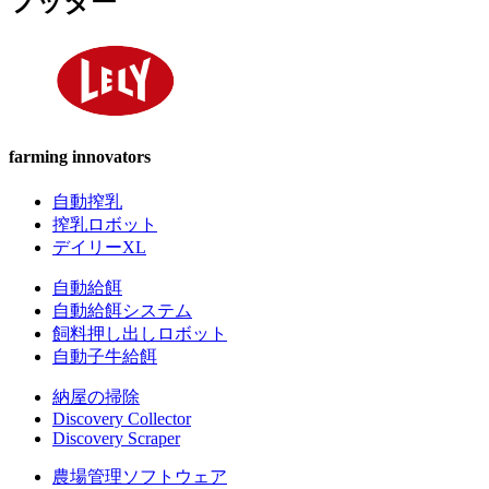
フッター
farming innovators
自動搾乳
搾乳ロボット
デイリーXL
自動給餌
自動給餌システム
飼料押し出しロボット
自動子牛給餌
納屋の掃除
Discovery Collector
Discovery Scraper
農場管理ソフトウェア