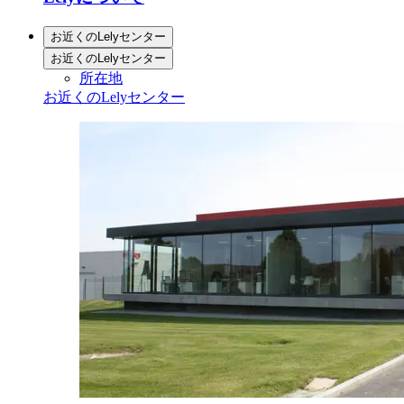
お近くのLelyセンター
お近くのLelyセンター
所在地
お近くのLelyセンター