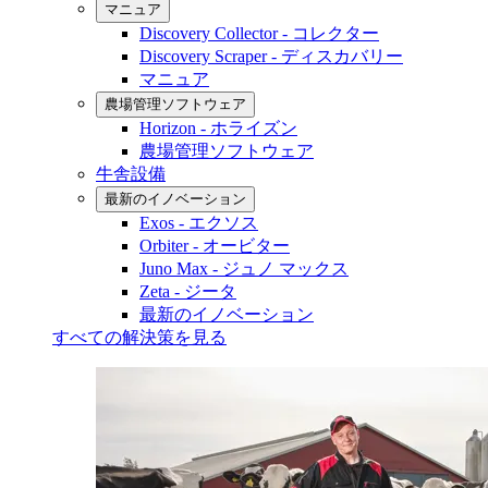
マニュア
Discovery Collector - コレクター
Discovery Scraper - ディスカバリー
マニュア
農場管理ソフトウェア
Horizon - ホライズン
農場管理ソフトウェア
牛舎設備
最新のイノベーション
Exos - エクソス
Orbiter - オービター
Juno Max - ジュノ マックス
Zeta - ジータ
最新のイノベーション
すべての解決策を見る