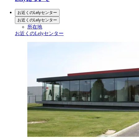
お近くのLelyセンター
お近くのLelyセンター
所在地
お近くのLelyセンター