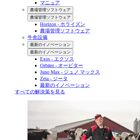
マニュア
農場管理ソフトウェア
農場管理ソフトウェア
Horizon - ホライズン
農場管理ソフトウェア
牛舎設備
最新のイノベーション
最新のイノベーション
Exos - エクソス
Orbiter - オービター
Juno Max - ジュノ マックス
Zeta - ジータ
最新のイノベーション
すべての解決策を見る