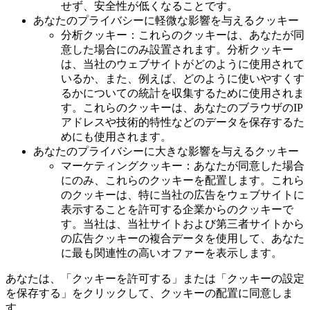
せず、安全性が低くなることです。
あなたのプライバシーに軽微な影響を与えるクッキー
分析クッキー：これらのクッキーは、あなたが同
意した場合にのみ設置されます。分析クッキー
は、当社のウェブサイトがどのように使用されて
いるか、また、例えば、どのように使いやすくす
るかについての統計を収集するために使用されま
す。これらのクッキーは、あなたのブラウザのIP
アドレスや技術的特性などのデータを保存するた
めにも使用されます。
あなたのプライバシーに大きな影響を与えるクッキー
マーケティングクッキー：あなたが同意した場合
にのみ、これらのクッキーを配置します。これら
のクッキーは、特に当社の広告をウェブサイトに
表示することを許可する企業からのクッキーで
す。当社は、当社サイトおよび第三者サイトから
の広告クッキーの複合データを使用して、あなた
に最も関連性の高いオファーを表示します。
あなたは、「クッキーを許可する」または「クッキーの設定
を保存する」をクリックして、クッキーの配置に同意しま
す。