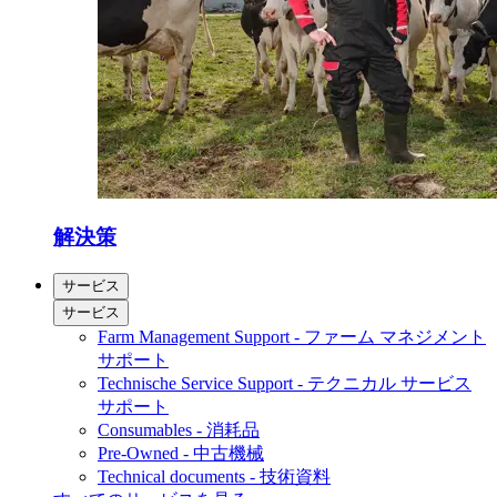
解決策
サービス
サービス
Farm Management Support - ファーム マネジメント
サポート
Technische Service Support - テクニカル サービス
サポート
Consumables - 消耗品
Pre-Owned - 中古機械
Technical documents - 技術資料