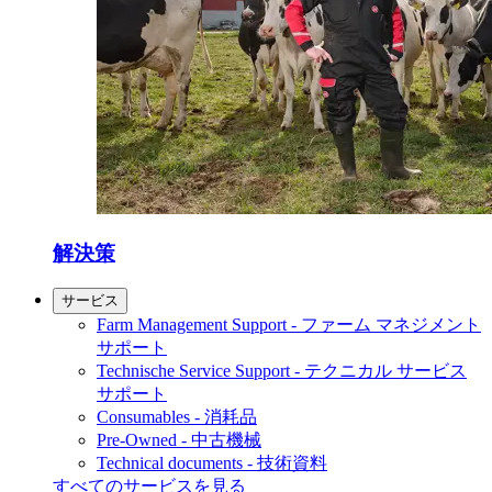
解決策
サービス
Farm Management Support - ファーム マネジメント
サポート
Technische Service Support - テクニカル サービス
サポート
Consumables - 消耗品
Pre-Owned - 中古機械
Technical documents - 技術資料
すべてのサービスを見る