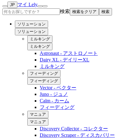
マイ Lely
JP
検索
検索をクリア
検索
ソリューション
ソリューション
ミルキング
ミルキング
Astronaut - アストロノート
Dairy XL - デイリーXL
ミルキング
フィーディング
フィーディング
Vector - ベクター
Juno - ジュノ
Calm - カーム
フィーディング
マニュア
マニュア
Discovery Collector - コレクター
Discovery Scraper - ディスカバリー