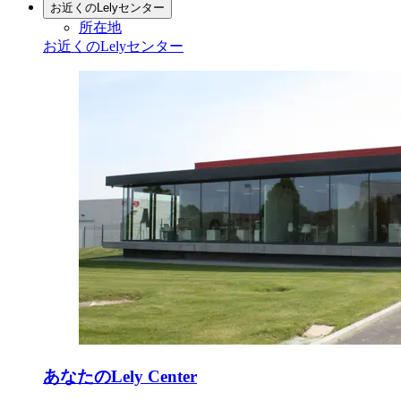
お近くのLelyセンター
所在地
お近くのLelyセンター
あなたのLely Center