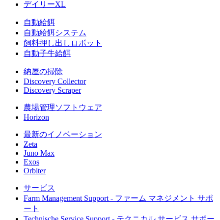
デイリーXL
自動給餌
自動給餌システム
飼料押し出しロボット
自動子牛給餌
納屋の掃除
Discovery Collector
Discovery Scraper
農場管理ソフトウェア
Horizon
最新のイノベーション
Zeta
Juno Max
Exos
Orbiter
サービス
Farm Management Support - ファーム マネジメント サポ
ート
Technische Service Support - テクニカル サービス サポー