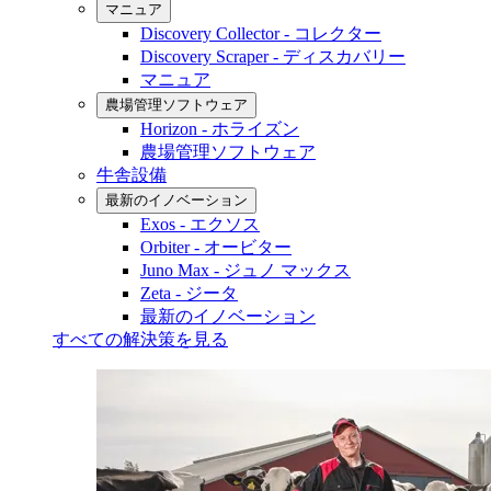
マニュア
Discovery Collector - コレクター
Discovery Scraper - ディスカバリー
マニュア
農場管理ソフトウェア
Horizon - ホライズン
農場管理ソフトウェア
牛舎設備
最新のイノベーション
Exos - エクソス
Orbiter - オービター
Juno Max - ジュノ マックス
Zeta - ジータ
最新のイノベーション
すべての解決策を見る