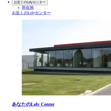
お近くのLelyセンター
所在地
お近くのLelyセンター
あなたのLely Center