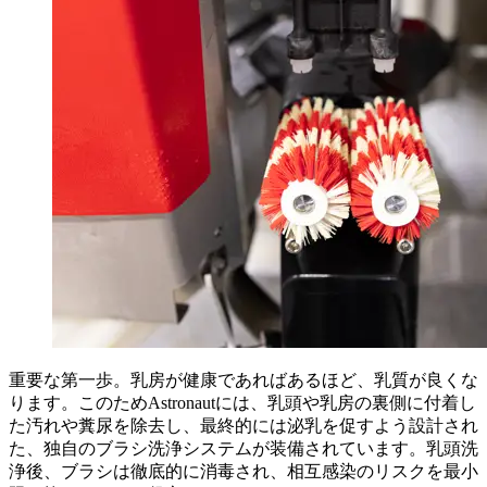
重要な第一歩。乳房が健康であればあるほど、乳質が良くな
ります。このためAstronautには、乳頭や乳房の裏側に付着し
た汚れや糞尿を除去し、最終的には泌乳を促すよう設計され
た、独自のブラシ洗浄システムが装備されています。乳頭洗
浄後、ブラシは徹底的に消毒され、相互感染のリスクを最小