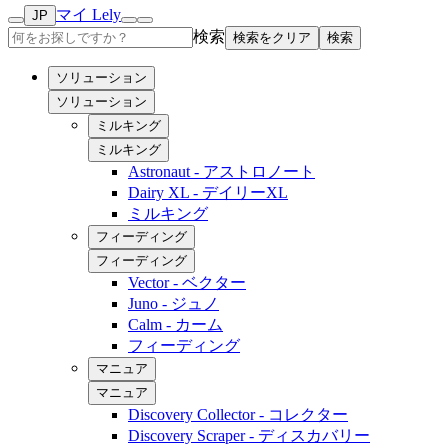
マイ Lely
JP
検索
検索をクリア
検索
ソリューション
ソリューション
ミルキング
ミルキング
Astronaut - アストロノート
Dairy XL - デイリーXL
ミルキング
フィーディング
フィーディング
Vector - ベクター
Juno - ジュノ
Calm - カーム
フィーディング
マニュア
マニュア
Discovery Collector - コレクター
Discovery Scraper - ディスカバリー