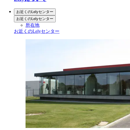
お近くのLelyセンター
お近くのLelyセンター
所在地
お近くのLelyセンター