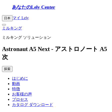
あなたのLely Center
マイ Lely
日本
ミルキング
ミルキング ソリューション
Astronaut A5 Next - アストロノート A5
次
探索
はじめに
動画
特徴
お客様の声
プロセス
カタログ ダウンロード