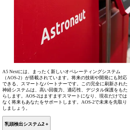
A5 Nextには、まったく新しいオペレーティングシステム
（AOS-2）が搭載されています。将来の技術や開発にも対応
できる、スマートなパートナーです。この完全に刷新された
神経システムは、高い回復力、適応性、デジタル保護をもた
らします。AOS-2はますますスマートになり、現在だけでは
なく将来もあなたをサポートします。AOS-2で未来を先取り
しましょう。
乳頭検出システム2 +