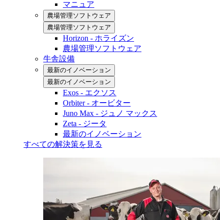
マニュア
農場管理ソフトウェア
農場管理ソフトウェア
Horizon - ホライズン
農場管理ソフトウェア
牛舎設備
最新のイノベーション
最新のイノベーション
Exos - エクソス
Orbiter - オービター
Juno Max - ジュノ マックス
Zeta - ジータ
最新のイノベーション
すべての解決策を見る