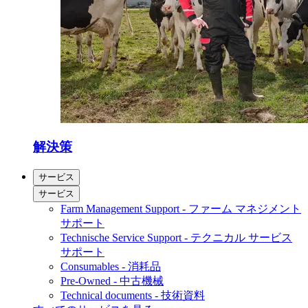
解決策
サービス
サービス
Farm Management Support - ファーム マネジメント
サポート
Technische Service Support - テクニカル サービス
サポート
Consumables - 消耗品
Pre-Owned - 中古機械
Technical documents - 技術資料