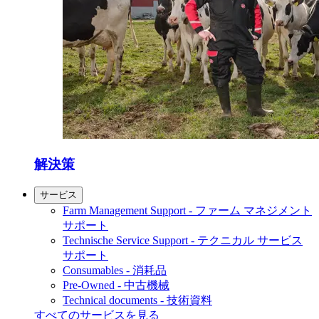
解決策
サービス
Farm Management Support - ファーム マネジメント
サポート
Technische Service Support - テクニカル サービス
サポート
Consumables - 消耗品
Pre-Owned - 中古機械
Technical documents - 技術資料
すべてのサービスを見る