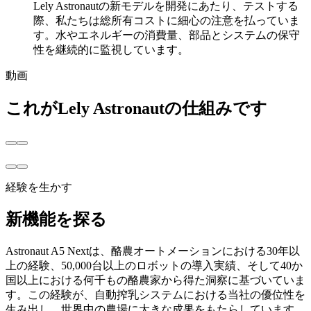
Lely Astronautの新モデルを開発にあたり、テストする
際、私たちは総所有コストに細心の注意を払っていま
す。水やエネルギーの消費量、部品とシステムの保守
性を継続的に監視しています。
動画
これがLely Astronautの仕組みです
経験を生かす
新機能を探る
Astronaut A5 Nextは、酪農オートメーションにおける30年以
上の経験、50,000台以上のロボットの導入実績、そして40か
国以上における何千もの酪農家から得た洞察に基づいていま
す。この経験が、自動搾乳システムにおける当社の優位性を
生み出し、世界中の農場に大きな成果をもたらしています。