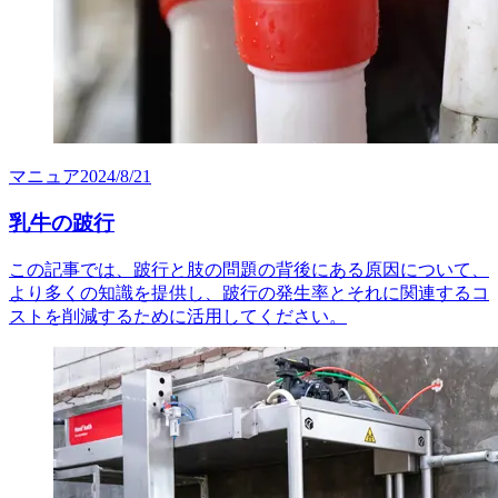
マニュア
2024/8/21
乳牛の跛行
この記事では、跛行と肢の問題の背後にある原因について、
より多くの知識を提供し、跛行の発生率とそれに関連するコ
ストを削減するために活用してください。