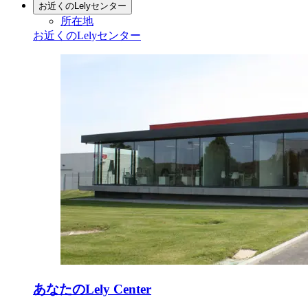
お近くのLelyセンター
所在地
お近くのLelyセンター
あなたのLely Center