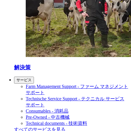
解決策
サービス
Farm Management Support - ファーム マネジメント
サポート
Technische Service Support - テクニカル サービス
サポート
Consumables - 消耗品
Pre-Owned - 中古機械
Technical documents - 技術資料
すべてのサービスを見る