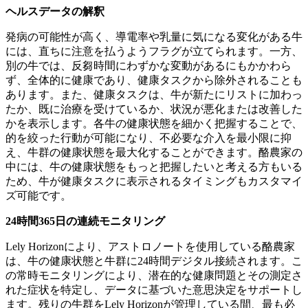
ヘルスデータの解釈
発病の可能性が高く、導電率や乳量に気になる変化がある牛
には、直ちに注意を払うようフラグが立てられます。一方、
別の牛では、反芻時間にわずかな変動があるにもかかわら
ず、全体的に健康であり、健康タスクから除外されることも
あります。また、健康タスクは、牛が新たにリストに加わっ
たか、既に治療を受けているか、状況が悪化または改善した
かを表示します。各牛の健康状態を細かく把握することで、
的を絞った行動が可能になり、不必要な介入を最小限に抑
え、牛群の健康状態を最大化することができます。酪農家の
中には、牛の健康状態をもっと把握したいと考える方もいる
ため、牛が健康タスクに表示されるタイミングもカスタマイ
ズ可能です。
24時間365日の連続モニタリング
Lely Horizonにより、アストロノートを使用している酪農家
は、牛の健康状態と牛群に24時間デジタル接続されます。こ
の常時モニタリングにより、潜在的な健康問題とその測定さ
れた症状を特定し、データに基づいた意思決定をサポートし
ます。残りの牛群をLely Horizonが管理している間、最も必