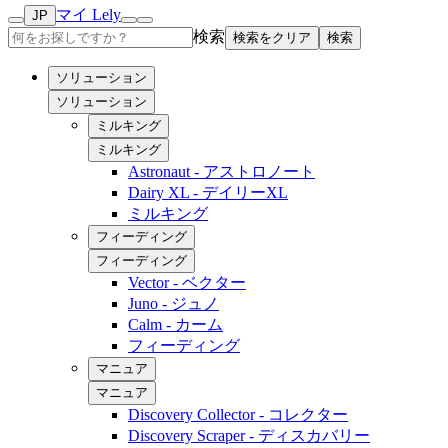
マイ Lely
JP
検索
検索をクリア
検索
ソリューション
ソリューション
ミルキング
ミルキング
Astronaut - アストロノート
Dairy XL - デイリーXL
ミルキング
フィーディング
フィーディング
Vector - ベクター
Juno - ジュノ
Calm - カーム
フィーディング
マニュア
マニュア
Discovery Collector - コレクター
Discovery Scraper - ディスカバリー