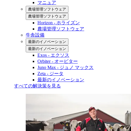
マニュア
農場管理ソフトウェア
農場管理ソフトウェア
Horizon - ホライズン
農場管理ソフトウェア
牛舎設備
最新のイノベーション
最新のイノベーション
Exos - エクソス
Orbiter - オービター
Juno Max - ジュノ マックス
Zeta - ジータ
最新のイノベーション
すべての解決策を見る