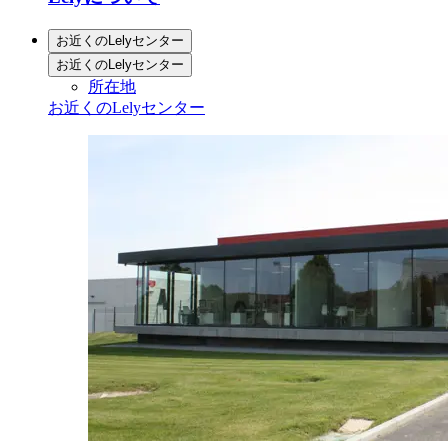
お近くのLelyセンター
お近くのLelyセンター
所在地
お近くのLelyセンター