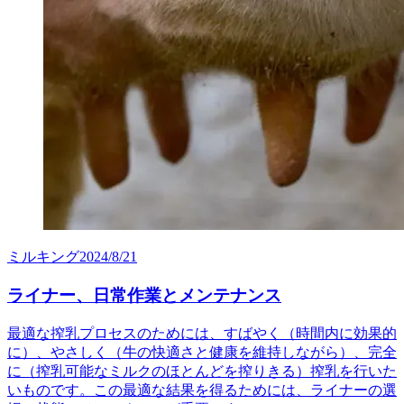
ミルキング
2024/8/21
ライナー、日常作業とメンテナンス
最適な搾乳プロセスのためには、すばやく（時間内に効果的
に）、やさしく（牛の快適さと健康を維持しながら）、完全
に（搾乳可能なミルクのほとんどを搾りきる）搾乳を行いた
いものです。この最適な結果を得るためには、ライナーの選