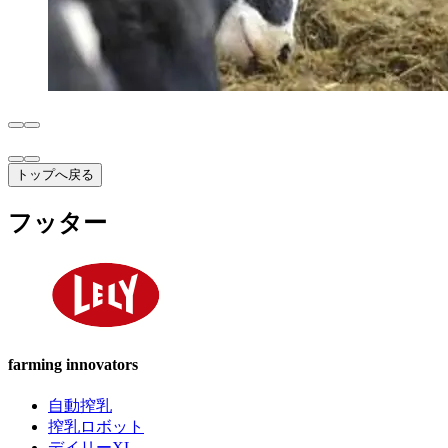
トップへ戻る
フッター
farming innovators
自動搾乳
搾乳ロボット
デイリーXL