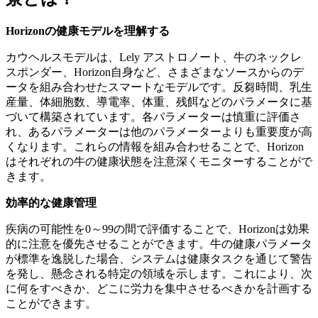
Horizonの健康モデルを理解する
カウヘルスモデルは、Lely アストロノート、牛のネックレ
スポンダー、Horizon自身など、さまざまなソースからのデ
ータを組み合わせたスマートなモデルです。反芻時間、乳生
産量、体細胞数、導電率、体重、残餌などのパラメータに基
づいて構築されています。各パラメーターは慎重に評価さ
れ、あるパラメーターは他のパラメーターよりも重要度が高
くなります。これらの情報を組み合わせることで、Horizon
はそれぞれの牛の健康状態を注意深くモニターすることがで
きます。
効率的な健康管理
疾病の可能性を0～99の間で評価することで、Horizonは効果
的に注意を優先させることができます。牛の健康パラメータ
が標準を逸脱した場合、システムは健康タスクを通じて警告
を発し、懸念される特定の領域を示します。これにより、次
に何をすべきか、どこに労力を集中させるべきかを計画する
ことができます。