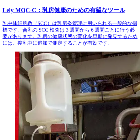
Lely MQC-C：乳房健康のための有望なツール
乳中体細胞数（SCC）は乳房炎管理に用いられる一般的な指
標です。合乳の SCC 検査は 3 週間から 6 週間ごとに行う必
要があります。乳房の健康状態の変化を早期に発見するため
には、搾乳中に追加で測定することが有効です。