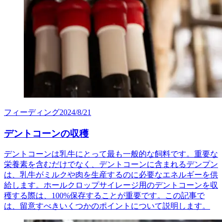
フィーディング
2024/8/21
デントコーンの収穫
デントコーンは乳牛にとって最も一般的な飼料です。重要な
栄養素を含むだけでなく、デントコーンに含まれるデンプン
は、乳牛がミルクや肉を生産するのに必要なエネルギーを供
給します。ホールクロップサイレージ用のデントコーンを収
穫する際は、100%保存することが重要です。この記事で
は、留意すべきいくつかのポイントについて説明します。