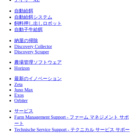
自動給餌
自動給餌システム
飼料押し出しロボット
自動子牛給餌
納屋の掃除
Discovery Collector
Discovery Scraper
農場管理ソフトウェア
Horizon
最新のイノベーション
Zeta
Juno Max
Exos
Orbiter
サービス
Farm Management Support - ファーム マネジメント サポ
ート
Technische Service Support - テクニカル サービス サポー