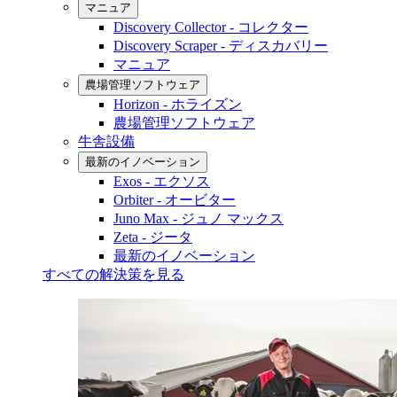
マニュア
Discovery Collector - コレクター
Discovery Scraper - ディスカバリー
マニュア
農場管理ソフトウェア
Horizon - ホライズン
農場管理ソフトウェア
牛舎設備
最新のイノベーション
Exos - エクソス
Orbiter - オービター
Juno Max - ジュノ マックス
Zeta - ジータ
最新のイノベーション
すべての解決策を見る