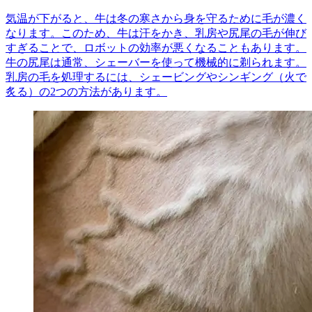
気温が下がると、牛は冬の寒さから身を守るために毛が濃く
なります。このため、牛は汗をかき、乳房や尻尾の毛が伸び
すぎることで、ロボットの効率が悪くなることもあります。
牛の尻尾は通常、シェーバーを使って機械的に剃られます。
乳房の毛を処理するには、シェービングやシンギング（火で
炙る）の2つの方法があります。