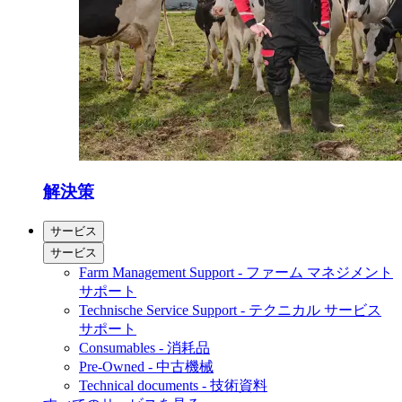
解決策
サービス
サービス
Farm Management Support - ファーム マネジメント
サポート
Technische Service Support - テクニカル サービス
サポート
Consumables - 消耗品
Pre-Owned - 中古機械
Technical documents - 技術資料