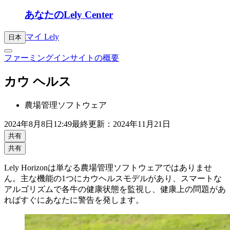
あなたのLely Center
マイ Lely
日本
ファーミングインサイトの概要
カウ ヘルス
農場管理ソフトウェア
2024年
8月8日
12:49
最終更新：2024年11月21日
共有
共有
Lely Horizonは単なる農場管理ソフトウェアではありませ
ん。主な機能の1つにカウヘルスモデルがあり、スマートな
アルゴリズムで各牛の健康状態を監視し、健康上の問題があ
ればすぐにあなたに警告を発します。