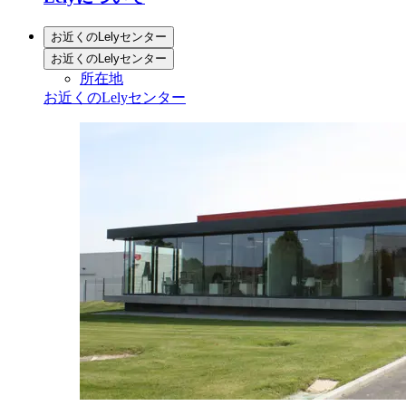
お近くのLelyセンター
お近くのLelyセンター
所在地
お近くのLelyセンター