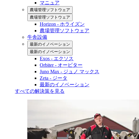
マニュア
農場管理ソフトウェア
農場管理ソフトウェア
Horizon - ホライズン
農場管理ソフトウェア
牛舎設備
最新のイノベーション
最新のイノベーション
Exos - エクソス
Orbiter - オービター
Juno Max - ジュノ マックス
Zeta - ジータ
最新のイノベーション
すべての解決策を見る