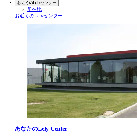
お近くのLelyセンター
所在地
お近くのLelyセンター
あなたのLely Center