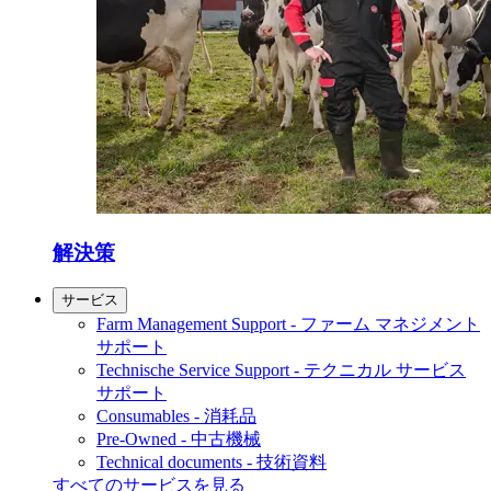
解決策
サービス
Farm Management Support - ファーム マネジメント
サポート
Technische Service Support - テクニカル サービス
サポート
Consumables - 消耗品
Pre-Owned - 中古機械
Technical documents - 技術資料
すべてのサービスを見る