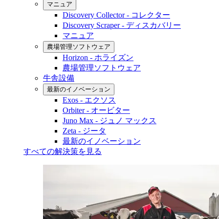
マニュア
Discovery Collector - コレクター
Discovery Scraper - ディスカバリー
マニュア
農場管理ソフトウェア
Horizon - ホライズン
農場管理ソフトウェア
牛舎設備
最新のイノベーション
Exos - エクソス
Orbiter - オービター
Juno Max - ジュノ マックス
Zeta - ジータ
最新のイノベーション
すべての解決策を見る