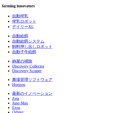
farming innovators
自動搾乳
搾乳ロボット
デイリーXL
自動給餌
自動給餌システム
飼料押し出しロボット
自動子牛給餌
納屋の掃除
Discovery Collector
Discovery Scraper
農場管理ソフトウェア
Horizon
最新のイノベーション
Zeta
Juno Max
Exos
Orbiter