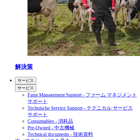
解決策
サービス
サービス
Farm Management Support - ファーム マネジメント
サポート
Technische Service Support - テクニカル サービス
サポート
Consumables - 消耗品
Pre-Owned - 中古機械
Technical documents - 技術資料