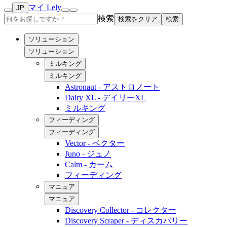
マイ Lely
JP
検索
検索をクリア
検索
ソリューション
ソリューション
ミルキング
ミルキング
Astronaut - アストロノート
Dairy XL - デイリーXL
ミルキング
フィーディング
フィーディング
Vector - ベクター
Juno - ジュノ
Calm - カーム
フィーディング
マニュア
マニュア
Discovery Collector - コレクター
Discovery Scraper - ディスカバリー