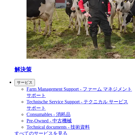
解決策
サービス
Farm Management Support - ファーム マネジメント
サポート
Technische Service Support - テクニカル サービス
サポート
Consumables - 消耗品
Pre-Owned - 中古機械
Technical documents - 技術資料
すべてのサービスを見る