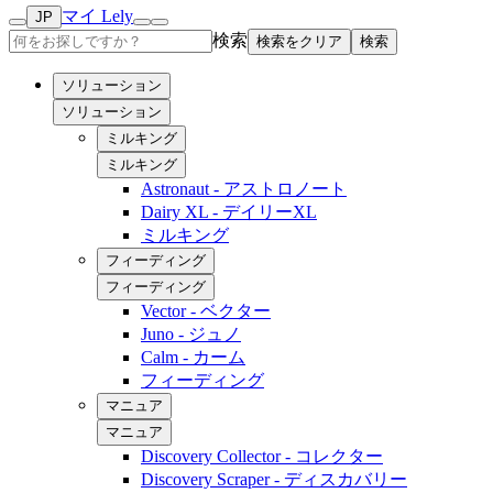
マイ Lely
JP
検索
検索をクリア
検索
ソリューション
ソリューション
ミルキング
ミルキング
Astronaut - アストロノート
Dairy XL - デイリーXL
ミルキング
フィーディング
フィーディング
Vector - ベクター
Juno - ジュノ
Calm - カーム
フィーディング
マニュア
マニュア
Discovery Collector - コレクター
Discovery Scraper - ディスカバリー