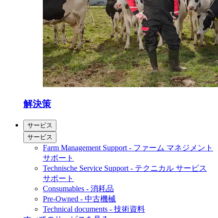
解決策
サービス
サービス
Farm Management Support - ファーム マネジメント
サポート
Technische Service Support - テクニカル サービス
サポート
Consumables - 消耗品
Pre-Owned - 中古機械
Technical documents - 技術資料