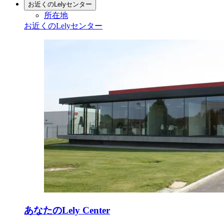
お近くのLelyセンター
所在地
お近くのLelyセンター
あなたのLely Center