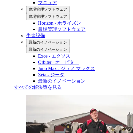
マニュア
農場管理ソフトウェア
農場管理ソフトウェア
Horizon - ホライズン
農場管理ソフトウェア
牛舎設備
最新のイノベーション
最新のイノベーション
Exos - エクソス
Orbiter - オービター
Juno Max - ジュノ マックス
Zeta - ジータ
最新のイノベーション
すべての解決策を見る