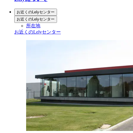
お近くのLelyセンター
お近くのLelyセンター
所在地
お近くのLelyセンター