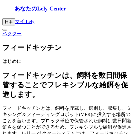
あなたのLely Center
マイ Lely
日本
ベクター
フィードキッチン
はじめに
フィードキッチンは、飼料を数日間保
管することでフレキシブルな給餌を促
進します。
フィードキッチンとは、飼料を貯蔵し、選別し、収集し、ミ
キシング＆フィーディングロボット(MFR)に投入する場所の
ことを言います。ブロック単位で保管された飼料は数日間新
鮮さを保つことができるため、フレキシブルな給餌が促進さ
れます。レリー ベクターシステムには、フィードキッチン