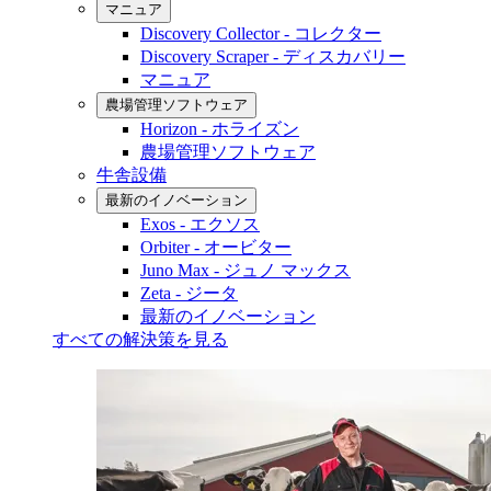
マニュア
Discovery Collector - コレクター
Discovery Scraper - ディスカバリー
マニュア
農場管理ソフトウェア
Horizon - ホライズン
農場管理ソフトウェア
牛舎設備
最新のイノベーション
Exos - エクソス
Orbiter - オービター
Juno Max - ジュノ マックス
Zeta - ジータ
最新のイノベーション
すべての解決策を見る