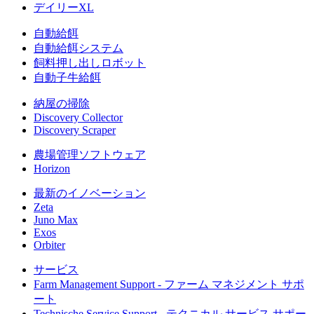
デイリーXL
自動給餌
自動給餌システム
飼料押し出しロボット
自動子牛給餌
納屋の掃除
Discovery Collector
Discovery Scraper
農場管理ソフトウェア
Horizon
最新のイノベーション
Zeta
Juno Max
Exos
Orbiter
サービス
Farm Management Support - ファーム マネジメント サポ
ート
Technische Service Support - テクニカル サービス サポー