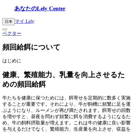
あなたのLely Center
マイ Lely
日本
ベクター
頻回給餌について
はじめに
健康、繁殖能力、乳量を向上させるた
めの頻回給餌
牛たちを健康に保つためには、餌寄せを定期的に数多く実施
することが重要です。それにより、牛が飼槽に頻繁に足を運
ぶようになり、ルーメンが再び満たされます。餌寄せの回数
を増やすと、昼夜を問わず頻繁に餌を消費するようになるた
め、牛の飼料摂取量が増えます。これは牛の健康に良い影響
を与えるだけでなく、繁殖能力、生産量を向上させ、収益を