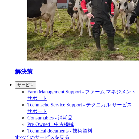
解決策
サービス
Farm Management Support - ファーム マネジメント
サポート
Technische Service Support - テクニカル サービス
サポート
Consumables - 消耗品
Pre-Owned - 中古機械
Technical documents - 技術資料
すべてのサービスを見る