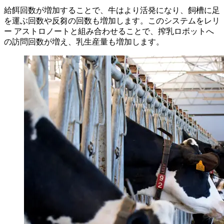
給餌回数が増加することで、牛はより活発になり、飼槽に足
を運ぶ回数や反芻の回数も増加します。このシステムをレリ
ー アストロノートと組み合わせることで、搾乳ロボットへ
の訪問回数が増え、乳生産量も増加します。