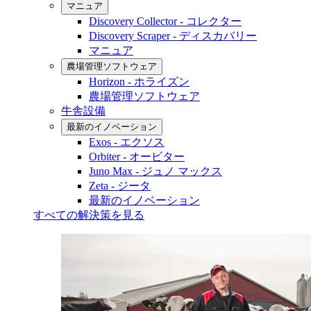
マニュア
Discovery Collector - コレクター
Discovery Scraper - ディスカバリー
マニュア
農場管理ソフトウェア
Horizon - ホライズン
農場管理ソフトウェア
牛舎設備
最新のイノベーション
Exos - エクソス
Orbiter - オービター
Juno Max - ジュノ マックス
Zeta - ジータ
最新のイノベーション
すべての解決策を見る