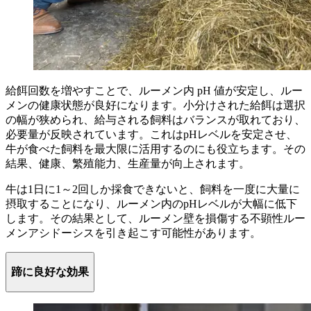
給餌回数を増やすことで、ルーメン内 pH 値が安定し、ルー
メンの健康状態が良好になります。小分けされた給餌は選択
の幅が狭められ、給与される飼料はバランスが取れており、
必要量が反映されています。これはpHレベルを安定させ、
牛が食べた飼料を最大限に活用するのにも役立ちます。その
結果、健康、繁殖能力、生産量が向上されます。
牛は1日に1～2回しか採食できないと、飼料を一度に大量に
摂取することになり、ルーメン内のpHレベルが大幅に低下
します。その結果として、ルーメン壁を損傷する不顕性ルー
メンアシドーシスを引き起こす可能性があります。
蹄に良好な効果