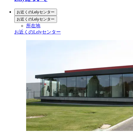
お近くのLelyセンター
お近くのLelyセンター
所在地
お近くのLelyセンター