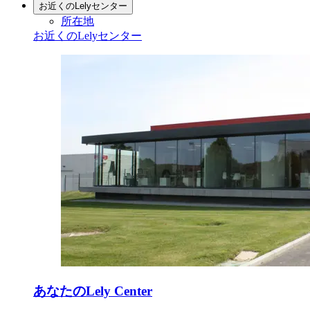
お近くのLelyセンター
所在地
お近くのLelyセンター
あなたのLely Center