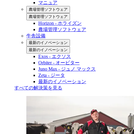
マニュア
農場管理ソフトウェア
農場管理ソフトウェア
Horizon - ホライズン
農場管理ソフトウェア
牛舎設備
最新のイノベーション
最新のイノベーション
Exos - エクソス
Orbiter - オービター
Juno Max - ジュノ マックス
Zeta - ジータ
最新のイノベーション
すべての解決策を見る