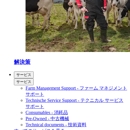
解決策
サービス
サービス
Farm Management Support - ファーム マネジメント
サポート
Technische Service Support - テクニカル サービス
サポート
Consumables - 消耗品
Pre-Owned - 中古機械
Technical documents - 技術資料