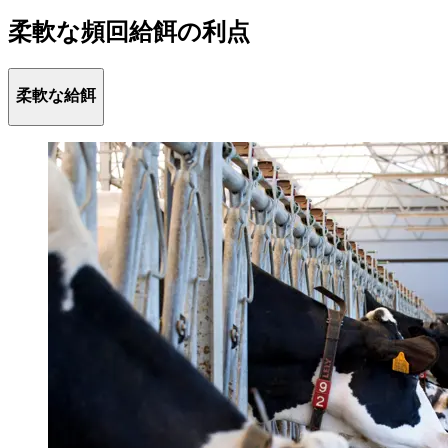
柔軟な頻回給餌の利点
柔軟な給餌