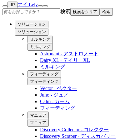
マイ Lely
JP
検索
検索をクリア
検索
ソリューション
ソリューション
ミルキング
ミルキング
Astronaut - アストロノート
Dairy XL - デイリーXL
ミルキング
フィーディング
フィーディング
Vector - ベクター
Juno - ジュノ
Calm - カーム
フィーディング
マニュア
マニュア
Discovery Collector - コレクター
Discovery Scraper - ディスカバリー