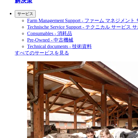
解決策
サービス
Farm Management Support - ファーム マネジメン
Technische Service Support - テクニカル サービス
Consumables - 消耗品
Pre-Owned - 中古機械
Technical documents - 技術資料
すべてのサービスを見る