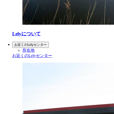
Lelyについて
お近くのLelyセンター
所在地
お近くのLelyセンター