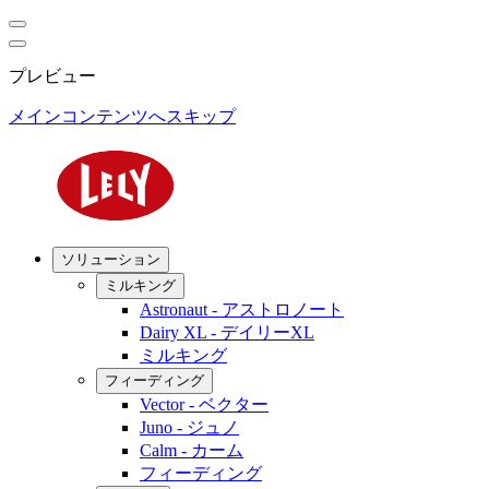
プレビュー
メインコンテンツへスキップ
ソリューション
ミルキング
Astronaut - アストロノート
Dairy XL - デイリーXL
ミルキング
フィーディング
Vector - ベクター
Juno - ジュノ
Calm - カーム
フィーディング