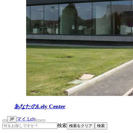
あなたのLely Center
マイ Lely
JP
検索
検索をクリア
検索