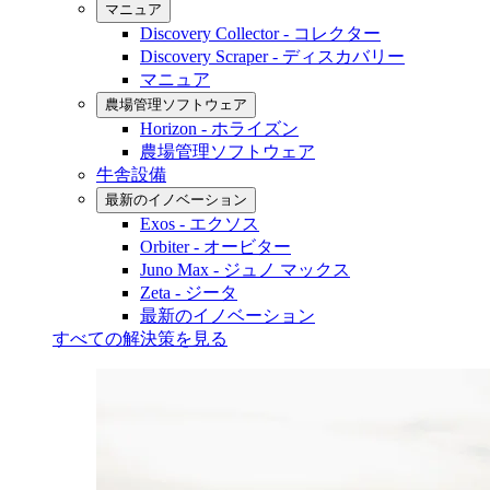
マニュア
Discovery Collector - コレクター
Discovery Scraper - ディスカバリー
マニュア
農場管理ソフトウェア
Horizon - ホライズン
農場管理ソフトウェア
牛舎設備
最新のイノベーション
Exos - エクソス
Orbiter - オービター
Juno Max - ジュノ マックス
Zeta - ジータ
最新のイノベーション
すべての解決策を見る